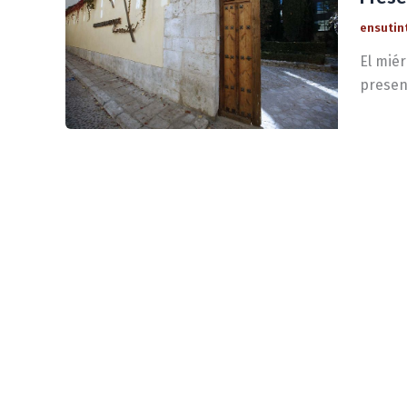
ensutin
El miér
presen