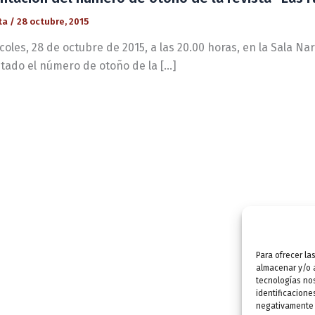
ta
/
28 octubre, 2015
coles, 28 de octubre de 2015, a las 20.00 horas, en la Sala Na
tado el número de otoño de la […]
Para ofrecer la
almacenar y/o a
tecnologías no
identificacione
negativamente a