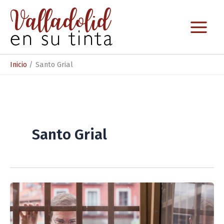
Ir
al
contenido
Inicio
Santo Grial
Santo Grial