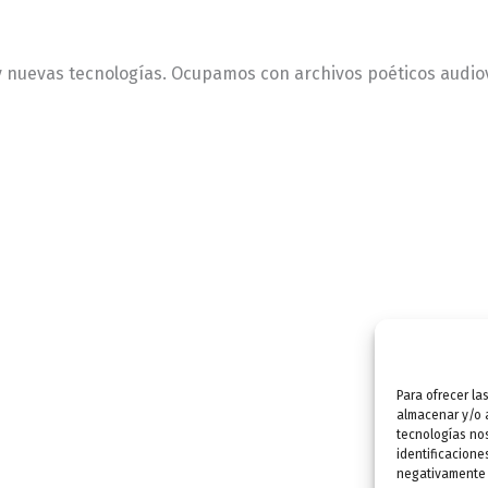
 nuevas tecnologías. Ocupamos con archivos poéticos audiov
Para ofrecer la
almacenar y/o a
tecnologías no
identificacione
negativamente a