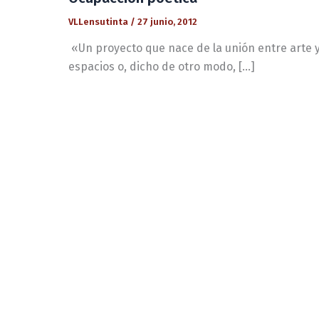
VLLensutinta
/
27 junio, 2012
«Un proyecto que nace de la unión entre arte y
espacios o, dicho de otro modo, […]