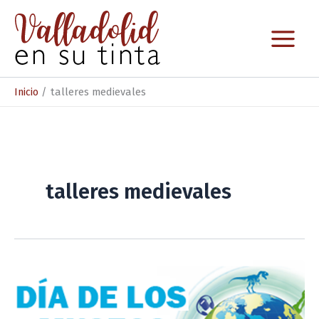
Ir
al
contenido
Inicio
talleres medievales
talleres medievales