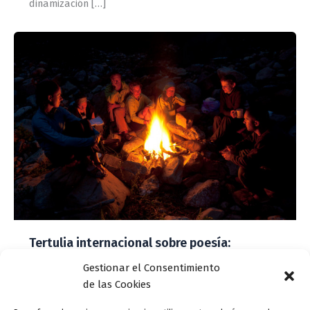
dinamización […]
Tertulia internacional sobre poesía:
«Alrededor de la fogata», organizado por el
Gestionar el Consentimiento
Colectivo «Lectores en el desierto» (México) y
de las Cookies
La Letra i (Valladolid, España)