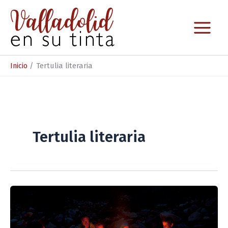
Ir
al
contenido
Inicio
Tertulia literaria
Tertulia literaria