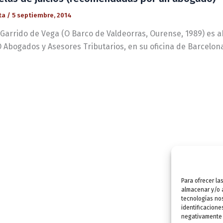
ta
/
5 septiembre, 2014
 Garrido de Vega (O Barco de Valdeorras, Ourense, 1989) es
 Abogados y Asesores Tributarios, en su oficina de Barcelona
Para ofrecer la
almacenar y/o a
tecnologías no
identificacione
negativamente a