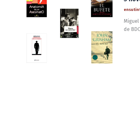
ensutin
Miguel
de BDO