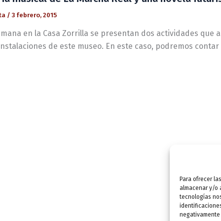
ta
/
3 febrero, 2015
emana en la Casa Zorrilla se presentan dos actividades que
 instalaciones de este museo. En este caso, podremos contar
Para ofrecer la
almacenar y/o a
tecnologías no
identificacione
negativamente a