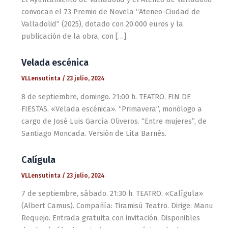
convocan el 73 Premio de Novela “Ateneo-Ciudad de
Valladolid” (2025), dotado con 20.000 euros y la
publicación de la obra, con […]
Velada escénica
VLLensutinta
/
23 julio, 2024
8 de septiembre, domingo. 21:00 h. TEATRO. FIN DE
FIESTAS. «Velada escénica». “Primavera”, monólogo a
cargo de José Luis García Oliveros. “Entre mujeres”, de
Santiago Moncada. Versión de Lita Barnés.
Calígula
VLLensutinta
/
23 julio, 2024
7 de septiembre, sábado. 21:30 h. TEATRO. «Calígula»
(Albert Camus). Compañía: Tiramisú Teatro. Dirige: Manu
Requejo. Entrada gratuita con invitación. Disponibles