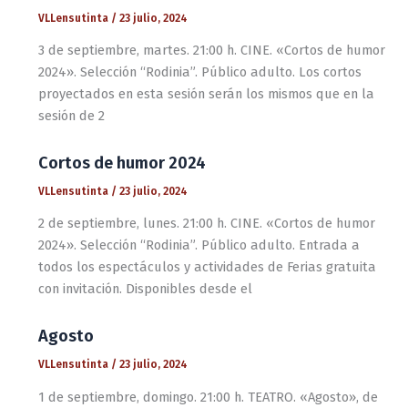
VLLensutinta
/
23 julio, 2024
3 de septiembre, martes. 21:00 h. CINE. «Cortos de humor
2024». Selección “Rodinia”. Público adulto. Los cortos
proyectados en esta sesión serán los mismos que en la
sesión de 2
Cortos de humor 2024
VLLensutinta
/
23 julio, 2024
2 de septiembre, lunes. 21:00 h. CINE. «Cortos de humor
2024». Selección “Rodinia”. Público adulto. Entrada a
todos los espectáculos y actividades de Ferias gratuita
con invitación. Disponibles desde el
Agosto
VLLensutinta
/
23 julio, 2024
1 de septiembre, domingo. 21:00 h. TEATRO. «Agosto», de