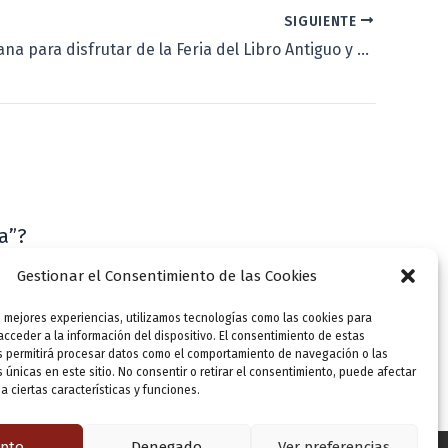
SIGUIENTE
Última semana para disfrutar de la Feria del Libro Antiguo y de Ocasión
a”?
VLLensutinta
Gestionar el Consentimiento de las Cookies
s mejores experiencias, utilizamos tecnologías como las cookies para
cceder a la información del dispositivo. El consentimiento de estas
s permitirá procesar datos como el comportamiento de navegación o las
s únicas en este sitio. No consentir o retirar el consentimiento, puede afectar
 ciertas características y funciones.
pto
Denegado
Ver preferencias