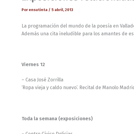
Por
ensutinta
/
5 abril, 2013
La programación del mundo de la poesía en Vallad
Además una cita ineludible para los amantes de este
Viernes 12
– Casa José Zorrilla
‘Ropa vieja y caldo nuevo’. Recital de Manolo Madrid
Toda la semana (exposiciones)
– Centro Cívico Delicias