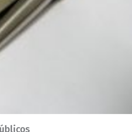
úblicos