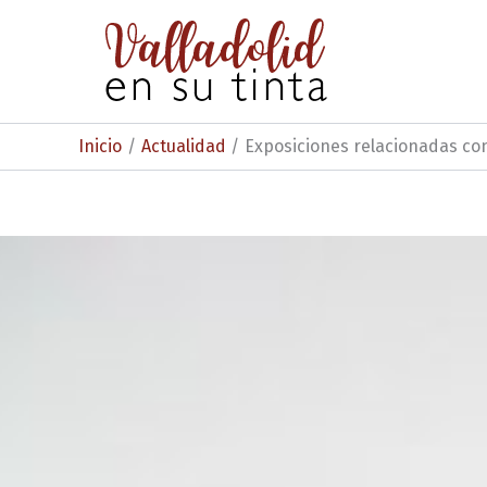
Ir
al
contenido
Inicio
Actualidad
Exposiciones relacionadas con