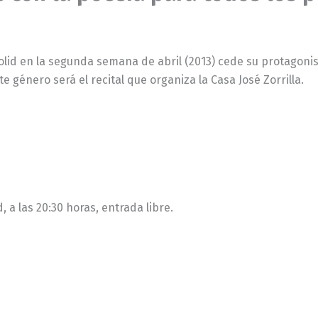
olid en la segunda semana de abril (2013) cede su protagoni
 género será el recital que organiza la Casa José Zorrilla.
, a las 20:30 horas, entrada libre.