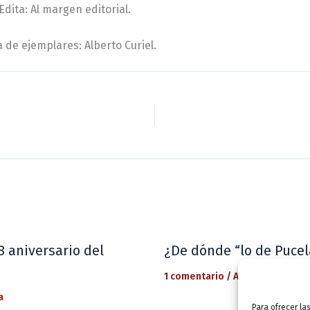
. Edita: Al margen editorial.
 de ejemplares: Alberto Curiel.
8 aniversario del
¿De dónde “lo de Pucel
1 comentario
/
Actualidad
/ Por
a
Para ofrecer la