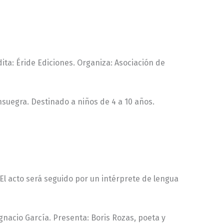
dita: Éride Ediciones. Organiza: Asociación de
onsuegra. Destinado a niños de 4 a 10 años.
 El acto será seguido por un intérprete de lengua
Ignacio García. Presenta: Boris Rozas, poeta y