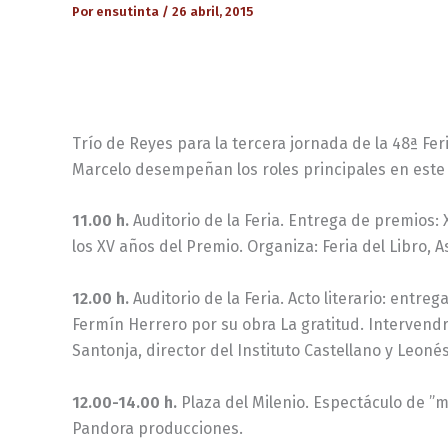
Por
ensutinta
/
26 abril, 2015
Trío de Reyes para la tercera jornada de la 48ª Fer
Marcelo desempeñan los roles principales en est
11.00 h.
Auditorio de la Feria. Entrega de premios: 
los XV años del Premio. Organiza: Feria del Libro, 
12.00 h.
Auditorio de la Feria. Acto literario: entreg
Fermín Herrero por su obra La gratitud. Intervendr
Santonja, director del Instituto Castellano y Leoné
12.00-14.00 h.
Plaza del Milenio. Espectáculo de ”m
Pandora producciones.