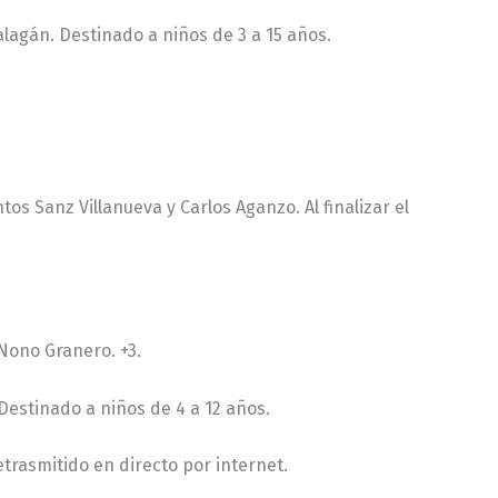
Falagán. Destinado a niños de 3 a 15 años.
os Sanz Villanueva y Carlos Aganzo. Al finalizar el
 Nono Granero. +3.
 Destinado a niños de 4 a 12 años.
etrasmitido en directo por internet.