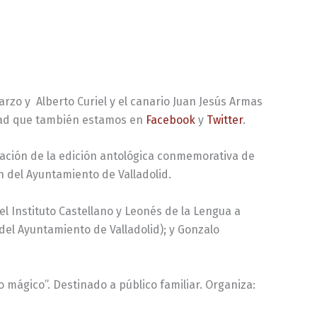
Garzo y Alberto Curiel y el canario Juan Jesús Armas
dad que también estamos en
Facebook
y
Twitter
.
ntación de la edición antológica conmemorativa de
ón del Ayuntamiento de Valladolid.
r el Instituto Castellano y Leonés de la Lengua a
del Ayuntamiento de Valladolid); y Gonzalo
 mágico”. Destinado a público familiar. Organiza: