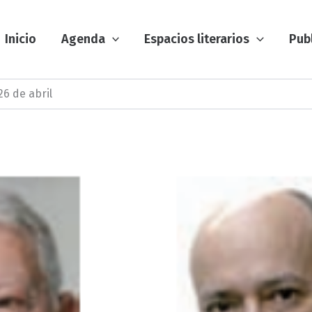
Inicio
Agenda
Espacios literarios
Pub
26 de abril