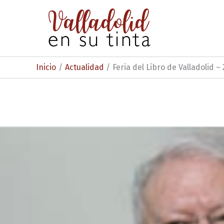
Ir
al
contenido
Inicio
Actualidad
Feria del Libro de Valladolid – 