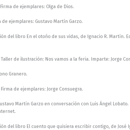
 Firma de ejemplares: Olga de Dios.
a de ejemplares: Gustavo Martín Garzo.
ión del libro En el otoño de sus vidas, de Ignacio R. Martín. E
. Taller de ilustración: Nos vamos a la feria. Imparte: Jorge C
Nono Granero.
. Firma de ejemplares: Jorge Consuegra.
: Gustavo Martín Garzo en conversación con Luis Ángel Lobato.
nternet.
ón del libro El cuento que quisiera escribir contigo, de José 