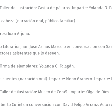
Taller de ilustración: Casita de pájaros. Imparte: Yolanda G. 
a cabeza (narración oral, público familiar).
res: Juan Arjona.
o Literario: Juan José Armas Marcelo en conversación con Sant
lectores asistentes que lo deseen.
. Firma de ejemplares: Yolanda G. Falagán.
los cuentos (narración oral). Imparte: Nono Granero. Imparte:
 Taller de ilustración: Museo de CeraS. Imparte: Olga de Dios.
 Alberto Curiel en conversación con David Felipe Arranz. Acto r