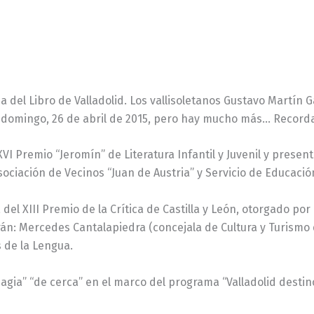
ia del Libro de Valladolid. Los vallisoletanos Gustavo Martín 
e domingo, 26 de abril de 2015, pero hay mucho más… Recor
XVI Premio “Jeromín” de Literatura Infantil y Juvenil y prese
Asociación de Vecinos “Juan de Austria” y Servicio de Educaci
a del XIII Premio de la Crítica de Castilla y León, otorgado po
án: Mercedes Cantalapiedra (concejala de Cultura y Turismo 
s de la Lengua.
agia” “de cerca” en el marco del programa “Valladolid destino