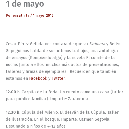
1 de mayo
Por
ensutinta
/
1 mayo, 2015
César Pérez Gellida nos contará de qué va
Khimera
y Belén
Gopegui nos habla de sus últimos trabajos, una antología
de ensayos (Rompiendo algo) y la novela El comité de la
noche. Junto a ellos, muchos más actos de presentaciones,
talleres y firmas de ejemplares. Recuerden que también
estamos en
Facebook
y
Twitter
.
12.00 h
. Carpita de la Feria. Un cuento como una casa (taller
para público familiar). Imparte: Zarándula.
12.30 h.
Cúpula del Milenio. El desván de la Cúpula. Taller
de ilustración: En el bosque. Imparte: Carmen Segovia.
Destinado a niños de 4-12 años.