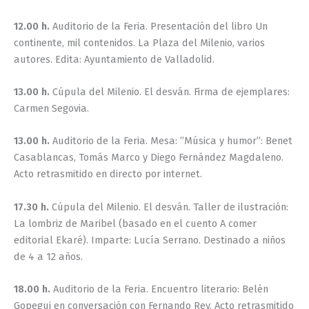
12.00 h.
Auditorio de la Feria. Presentación del libro Un
continente, mil contenidos. La Plaza del Milenio, varios
autores. Edita: Ayuntamiento de Valladolid.
13.00 h.
Cúpula del Milenio. El desván. Firma de ejemplares:
Carmen Segovia.
13.00 h.
Auditorio de la Feria. Mesa: ”Música y humor”: Benet
Casablancas, Tomás Marco y Diego Fernández Magdaleno.
Acto retrasmitido en directo por internet.
17.30 h.
Cúpula del Milenio. El desván. Taller de ilustración:
La lombriz de Maribel (basado en el cuento A comer
editorial Ekaré). Imparte: Lucía Serrano. Destinado a niños
de 4 a 12 años.
18.00 h.
Auditorio de la Feria. Encuentro literario: Belén
Gopegui en conversación con Fernando Rey. Acto retrasmitido