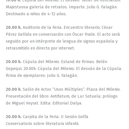
Majestuosa galería de retratos. Imparte. Julio G. Falagán.
Destinado a niños de 4-12 años.
20.00 h.
Auditorio de la Feria. Encuentro literario: César
Pérez Gellida en conversación con Óscar Fraile. El acto será
seguido por un intérprete de lengua de signos española y
retrasmitido en directo por internet.
20.00 h.
Cúpula del Milenio. Estand de Firmas. Belén
Gopequi. 20.00h. Cúpula del Milenio. El desván de la Cúpula.
Firma de ejemplares: Julio G. Falagán.
20.00 h.
Salón de Actos “Usos Múltiples”. Plaza del Milenio.
Presentación del libro: Antifatum, de Lur Sotuela; prólogo
de Miguel Veyrat. Edita: Editorial Dalya.
20.00 h.
Carpita de la Feria. II Sesión Golfa
Conversatorio sobre literatura infantii.