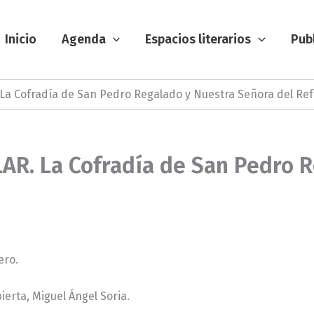
Inicio
Agenda
Espacios literarios
Pub
a Cofradía de San Pedro Regalado y Nuestra Señora del Refu
R. La Cofradía de San Pedro R
ero.
ierta, Miguel Ángel Soria.