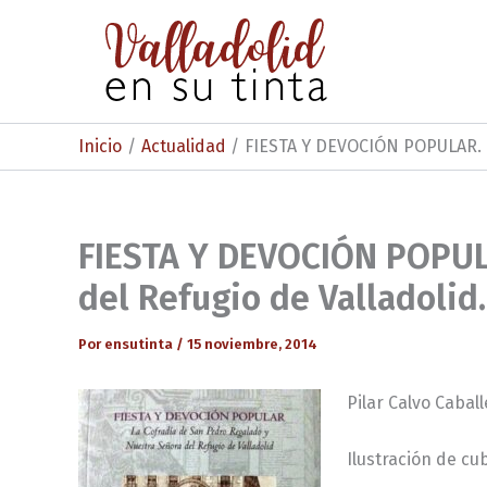
Ir
al
contenido
Inicio
Actualidad
FIESTA Y DEVOCIÓN POPULAR. L
FIESTA Y DEVOCIÓN POPULA
del Refugio de Valladolid.
Por
ensutinta
/
15 noviembre, 2014
Pilar Calvo Caball
Ilustración de cub