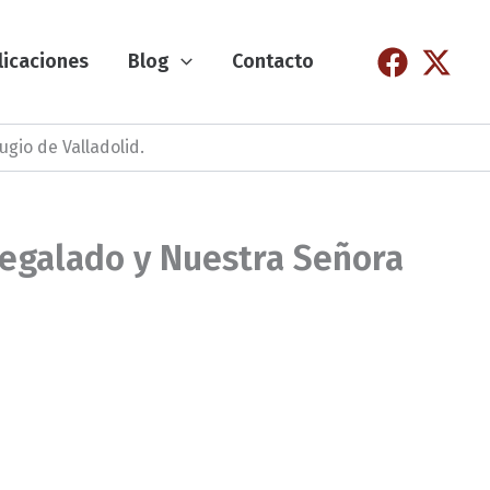
licaciones
Blog
Contacto
gio de Valladolid.
egalado y Nuestra Señora