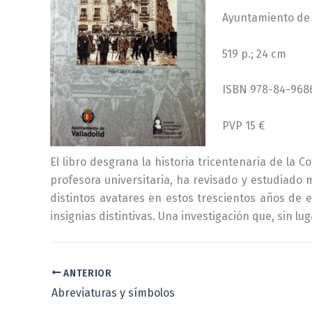
Ayuntamiento de V
519 p.; 24 cm
ISBN 978-84-968
PVP 15 €
El libro desgrana la historia tricentenaria de la 
profesora universitaria, ha revisado y estudiad
distintos avatares en estos trescientos años de e
insignias distintivas. Una investigación que, sin l
ANTERIOR
Abreviaturas y símbolos