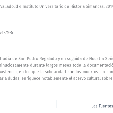
alladolid e Instituto Universitario de Historia Simancas. 201
64-79-5
Cofradía de San Pedro Regalado y en seguida de Nuestra Señor
o minuciosamente durante largos meses toda la documentació
xistencia, en los que la solidaridad con los muertos sin co
ugar a dudas, enriquece notablemente el acervo cultural sobre 