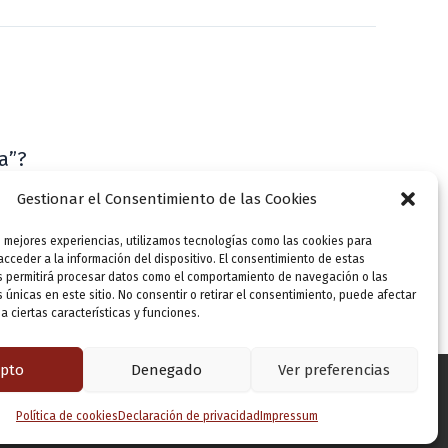
a”?
VLLensutinta
Gestionar el Consentimiento de las Cookies
s mejores experiencias, utilizamos tecnologías como las cookies para
cceder a la información del dispositivo. El consentimiento de estas
s permitirá procesar datos como el comportamiento de navegación o las
s únicas en este sitio. No consentir o retirar el consentimiento, puede afectar
 ciertas características y funciones.
pto
Denegado
Ver preferencias
Política de cookies
Declaración de privacidad
Impressum