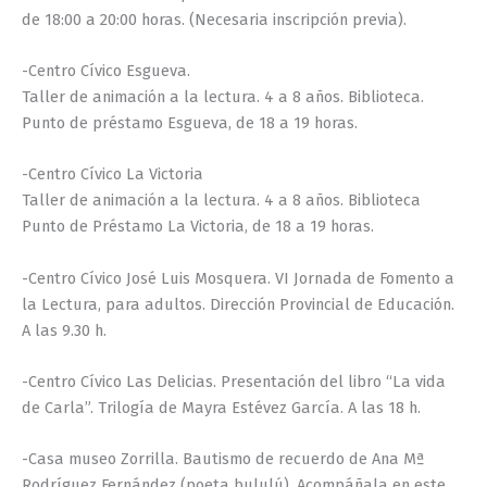
de 18:00 a 20:00 horas. (Necesaria inscripción previa).
-Centro Cívico Esgueva.
Taller de animación a la lectura. 4 a 8 años. Biblioteca.
Punto de préstamo Esgueva, de 18 a 19 horas.
-Centro Cívico La Victoria
Taller de animación a la lectura. 4 a 8 años. Biblioteca
Punto de Préstamo La Victoria, de 18 a 19 horas.
-Centro Cívico José Luis Mosquera. VI Jornada de Fomento a
la Lectura, para adultos. Dirección Provincial de Educación.
A las 9.30 h.
-Centro Cívico Las Delicias. Presentación del libro “La vida
de Carla”. Trilogía de Mayra Estévez García. A las 18 h.
-Casa museo Zorrilla. Bautismo de recuerdo de Ana Mª
Rodríguez Fernández (poeta bululú). Acompáñala en este