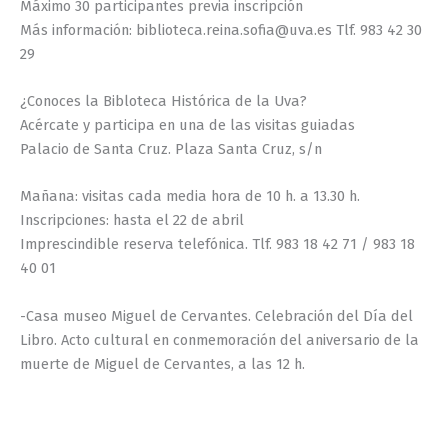
Máximo 30 participantes previa inscripción
Más información: biblioteca.reina.sofia@uva.es Tlf. 983 42 30
29
¿Conoces la Bibloteca Histórica de la Uva?
Acércate y participa en una de las visitas guiadas
Palacio de Santa Cruz. Plaza Santa Cruz, s/n
Mañana: visitas cada media hora de 10 h. a 13.30 h.
Inscripciones: hasta el 22 de abril
Imprescindible reserva telefónica. Tlf. 983 18 42 71 / 983 18
40 01
-Casa museo Miguel de Cervantes. Celebración del Día del
Libro. Acto cultural en conmemoración del aniversario de la
muerte de Miguel de Cervantes, a las 12 h.