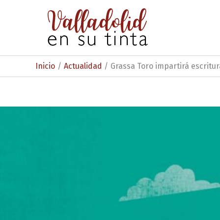
Ir
al
contenido
Inicio
Actualidad
Grassa Toro impartirá escritur