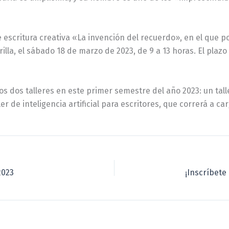
e escritura creativa «La invención del recuerdo», en el que p
rilla, el sábado 18 de marzo de 2023, de 9 a 13 horas. El pla
s dos talleres en este primer semestre del año 2023: un tall
r de inteligencia artificial para escritores, que correrá a ca
2023