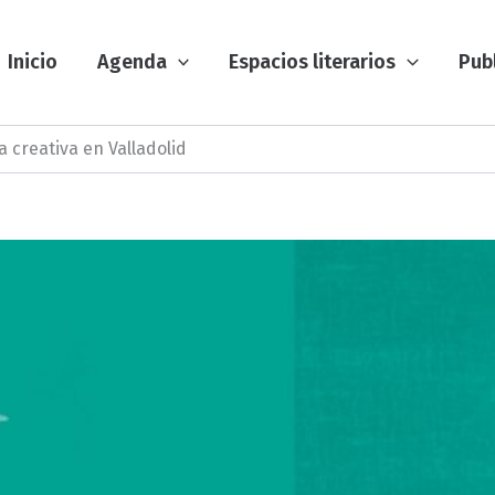
Inicio
Agenda
Espacios literarios
Pub
a creativa en Valladolid