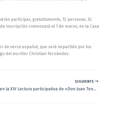
odrán participar, gratuitamente, 12 personas. El
zo de inscripción comenzará el 1 de marzo, en la Casa
er de verso español, que será impartido por los
rgo del escritor Christian Fernández.
SIGUIENTE
¡Inscríbete en la XIV Lectura participativa de «Don Juan Tenorio»!