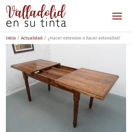
Ir
al
contenido
Inicio
Actualidad
¿Hacer extensivo o hacer extensible?