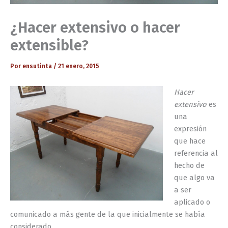
¿Hacer extensivo o hacer
extensible?
Por
ensutinta
/
21 enero, 2015
Hacer
extensivo
es
una
expresión
que hace
referencia al
hecho de
que algo va
a ser
aplicado o
comunicado a más gente de la que inicialmente se había
considerado.