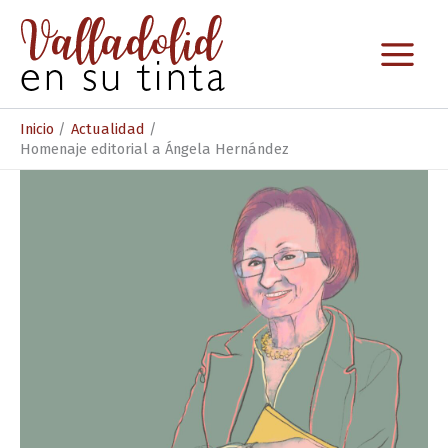
Ir
al
contenido
Inicio
Actualidad
Homenaje editorial a Ángela Hernández