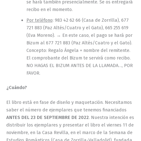
se hará también presencialmente. Se os entregará
recibo en el momento.
Por teléfono
: 983 42 62 66 (Casa de Zorrilla), 677
721 883 (Paz Altés/Cuatro y el Gato), 665 255 619
(Eva Moreno). → En este caso, el pago se hará por
Bizum al 677 721 883 (Paz Altés/Cuatro y el Gato).
Concepto: Regalo Ángela + nombre del remitente.
El comprobante del Bizum te servirá como recibo.
NO HAGAS EL BIZUM ANTES DE LA LLAMADA…, POR
FAVOR.
¿Cuándo?
El libro está en fase de diseño y maquetación. Necesitamos
saber el número de ejemplares que tenemos financiados
ANTES DEL 23 DE SEPTIEMBRE DE 2022
. Nuestra intención es
distribuir los ejemplares y presentar el libro el viernes 11 de
noviembre, en la Casa Revilla, en el marco de la Semana de
Estudios Románticos (Casa de Zorrilla-Valladolid), fundada