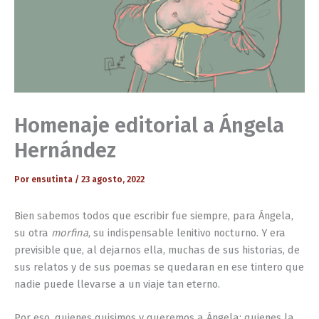
Homenaje editorial a Ángela
Hernández
Por
ensutinta
/
23 agosto, 2022
Bien sabemos todos que escribir fue siempre, para Ángela,
su otra
morfina
, su indispensable lenitivo nocturno. Y era
previsible que, al dejarnos ella, muchas de sus historias, de
sus relatos y de sus poemas se quedaran en ese tintero que
nadie puede llevarse a un viaje tan eterno.
Por eso, quienes quisimos y queremos a Ángela; quienes la