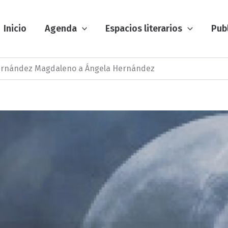
Inicio
Agenda
Espacios literarios
Pub
ernández Magdaleno a Ángela Hernández