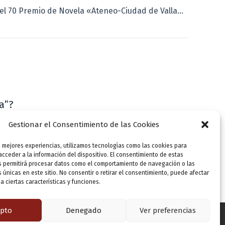
Convocado el 70 Premio de Novela «Ateneo-Ciudad de Valladolid»
a”?
VLLensutinta
Gestionar el Consentimiento de las Cookies
s mejores experiencias, utilizamos tecnologías como las cookies para
cceder a la información del dispositivo. El consentimiento de estas
s permitirá procesar datos como el comportamiento de navegación o las
s únicas en este sitio. No consentir o retirar el consentimiento, puede afectar
 ciertas características y funciones.
pto
Denegado
Ver preferencias