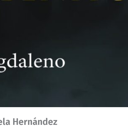
ela Hernández