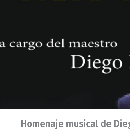
Homenaje musical de Die