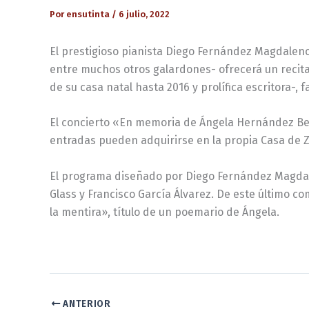
Por
ensutinta
/
6 julio, 2022
El prestigioso pianista Diego Fernández Magdaleno
entre muchos otros galardones- ofrecerá un recital
de su casa natal hasta 2016 y prolífica escritora-, f
El concierto «En memoria de Ángela Hernández Benito
entradas pueden adquirirse en la propia Casa de Zor
El programa diseñado por Diego Fernández Magdalen
Glass y Francisco García Álvarez. De este último c
la mentira», título de un poemario de Ángela.
ANTERIOR