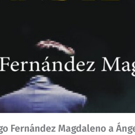
go Fernández Magdaleno a Áng