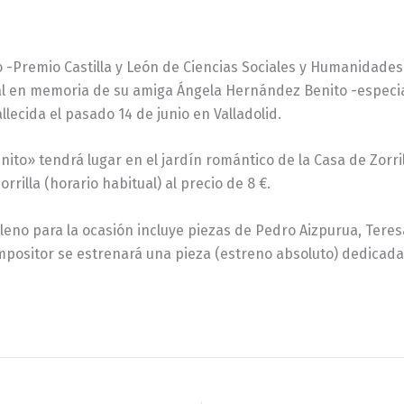
 -Premio Castilla y León de Ciencias Sociales y Humanidades 
 en memoria de su amiga Ángela Hernández Benito -especialist
allecida el pasado 14 de junio en Valladolid.
» tendrá lugar en el jardín romántico de la Casa de Zorrilla,
rilla (horario habitual) al precio de 8 €.
o para la ocasión incluye piezas de Pedro Aizpurua, Teresa 
ompositor se estrenará una pieza (estreno absoluto) dedicad