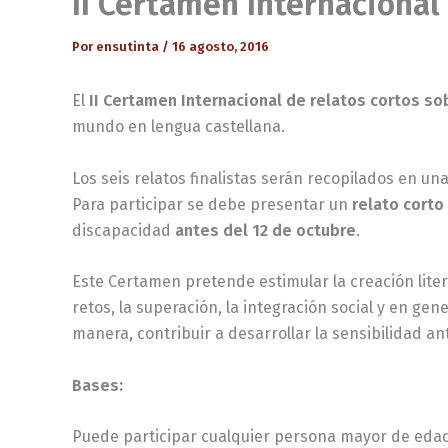
II Certamen Internacional
Por
ensutinta
/
16 agosto, 2016
El
II Certamen Internacional de relatos cortos s
mundo en lengua castellana.
Los seis relatos finalistas serán recopilados en un
Para participar se debe presentar un
relato corto
discapacidad
antes del 12 de octubre
.
Este Certamen pretende estimular la creación literar
retos, la superación, la integración social y en gen
manera, contribuir a desarrollar la sensibilidad a
Bases:
Puede participar cualquier persona mayor de edad 