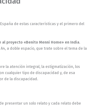
acidad
España de estas características y el primero del
e al proyecto «Benito Menni Home» en India
.
, a doble espacio, que trate sobre el tema de la
e la atención integral, la estigmatización, los
con cualquier tipo de discapacidad y, de esa
or de la discapacidad.
de presentar un solo relato y cada relato debe