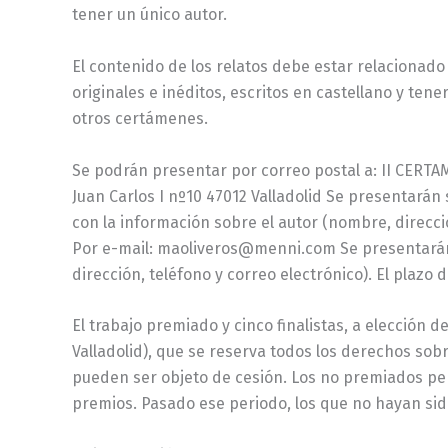
tener un único autor.
El contenido de los relatos debe estar relacionad
originales e inéditos, escritos en castellano y te
otros certámenes.
Se podrán presentar por correo postal a: II CE
Juan Carlos I nº10 47012 Valladolid Se presentarán
con la información sobre el autor (nombre, dirección
Por e-mail: maoliveros@menni.com Se presentarán d
dirección, teléfono y correo electrónico). El plazo 
El trabajo premiado y cinco finalistas, a elección
Valladolid), que se reserva todos los derechos sob
pueden ser objeto de cesión. Los no premiados per
premios. Pasado ese periodo, los que no hayan si