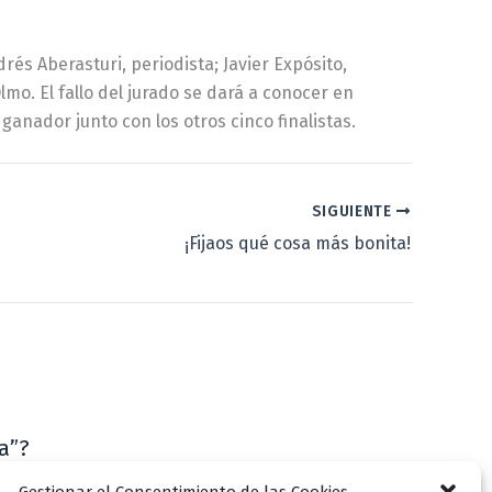
rés Aberasturi, periodista; Javier Expósito,
lmo. El fallo del jurado se dará a conocer en
ganador junto con los otros cinco finalistas.
SIGUIENTE
¡Fijaos qué cosa más bonita!
a”?
VLLensutinta