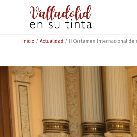
Ir
al
contenido
Inicio
Actualidad
II Certamen Internacional de 