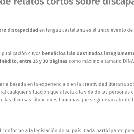
 de relatos cortos sobre discap
obre discapacidad
en lengua castellana es el único evento de 
a publicación cuyos
beneficios irán destinados íntegrament
 inédito, entre 25 y 30 páginas
como máximo a tamaño DINA A4
ia basada en la experiencia o en la creatividad literaria sobr
eral cualquier situación que afecta a la vida de las personas 
nte las diversas situaciones humanas que se generan alreded
conforme a la legislación de su país. Cada participante pue