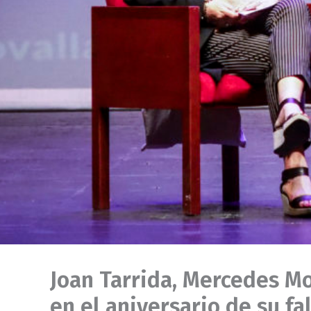
Joan Tarrida, Mercedes M
en el aniversario de su fa