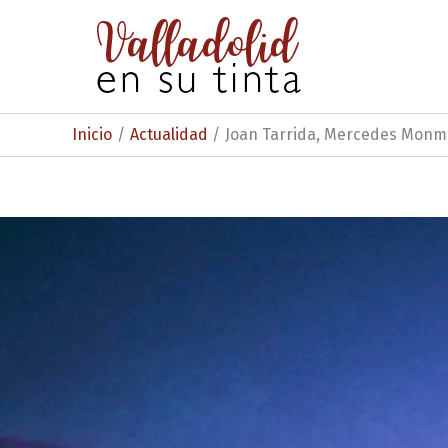
Ir
al
contenido
Inicio
Actualidad
Joan Tarrida, Mercedes Monman