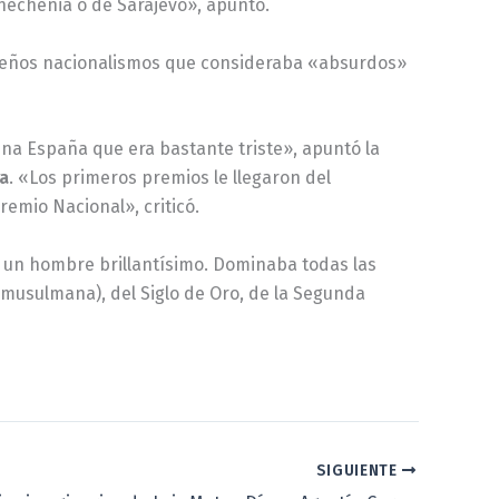
hechenia o de Sarajevo», apuntó.
ueños nacionalismos que consideraba «absurdos»
una España que era bastante triste», apuntó la
ra
. «Los primeros premios le llegaron del
emio Nacional», criticó.
a un hombre brillantísimo. Dominaba todas las
y musulmana), del Siglo de Oro, de la Segunda
SIGUIENTE