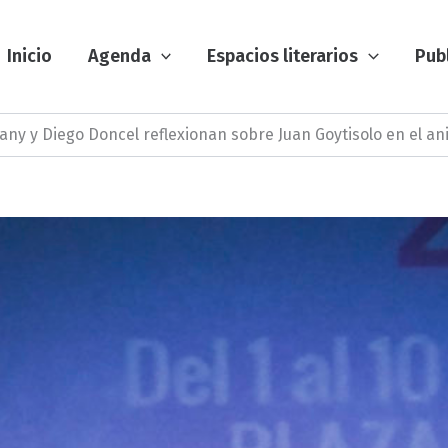
Inicio
Agenda
Espacios literarios
Pub
y y Diego Doncel reflexionan sobre Juan Goytisolo en el ani