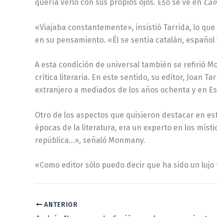
quería verlo con sus propios ojos. Eso se ve en
Cam
«Viajaba constantemente», insistió Tarrida, lo que 
en su pensamiento. «Él se sentía catalán, español 
A esta condición de universal también se refirió M
crítica literaria. En este sentido, su editor, Joan T
extranjero a mediados de los años ochenta y en Es
Otro de los aspectos que quisieron destacar en est
épocas de la literatura, era un experto en los míst
república…», señaló Monmany.
«Como editor sólo puedo decir que ha sido un lujo t
ANTERIOR