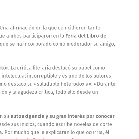
 Una afirmación en la que coincidieron tanto
ue ambos participaron en la
Feria del Libro de
a que se ha incorporado como moderador su amigo,
itor
. La crítica literaria destacó su papel como
intelectual incorruptible y es uno de los autores
ismo destacó su «saludable heterodoxia». «Durante
ón y la agudeza crítica, todo ello desde un
en su
autoexigencia y su gran interés por conocer
esde sus inicios, cuando escribe novelas de corte
. Por mucho que le explicaran lo que ocurría, él