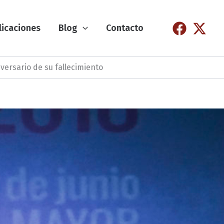
licaciones
Blog
Contacto
versario de su fallecimiento