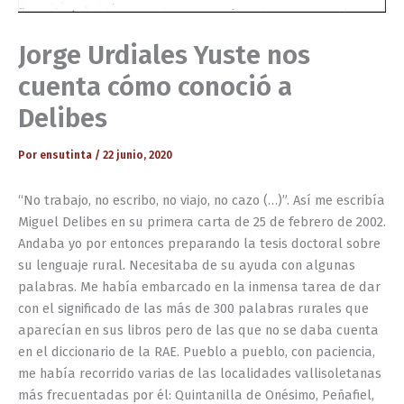
Jorge Urdiales Yuste nos
cuenta cómo conoció a
Delibes
Por
ensutinta
/
22 junio, 2020
“No trabajo, no escribo, no viajo, no cazo (…)”. Así me escribía
Miguel Delibes en su primera carta de 25 de febrero de 2002.
Andaba yo por entonces preparando la tesis doctoral sobre
su lenguaje rural. Necesitaba de su ayuda con algunas
palabras. Me había embarcado en la inmensa tarea de dar
con el significado de las más de 300 palabras rurales que
aparecían en sus libros pero de las que no se daba cuenta
en el diccionario de la RAE. Pueblo a pueblo, con paciencia,
me había recorrido varias de las localidades vallisoletanas
más frecuentadas por él: Quintanilla de Onésimo, Peñafiel,