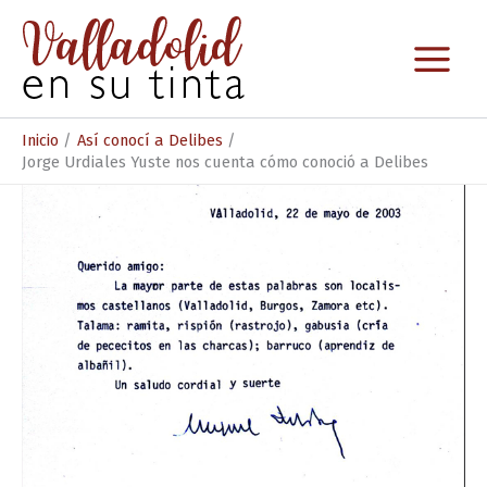
Ir
al
contenido
Inicio
Así conocí a Delibes
Jorge Urdiales Yuste nos cuenta cómo conoció a Delibes