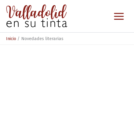
Ir
al
contenido
Inicio
Novedades literarias