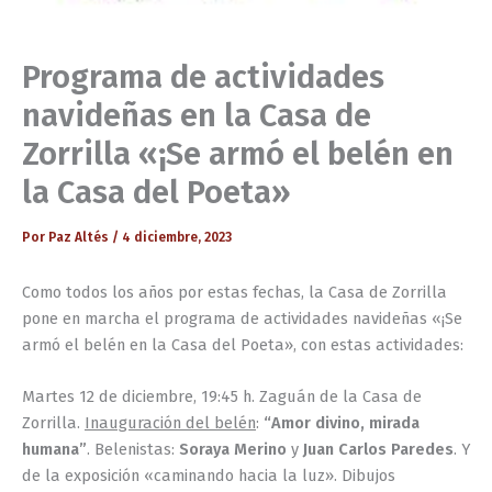
Programa de actividades
navideñas en la Casa de
Zorrilla «¡Se armó el belén en
la Casa del Poeta»
Por
Paz Altés
/
4 diciembre, 2023
Como todos los años por estas fechas, la Casa de Zorrilla
pone en marcha el programa de actividades navideñas «¡Se
armó el belén en la Casa del Poeta», con estas actividades:
Martes 12 de diciembre, 19:45 h. Zaguán de la Casa de
Zorrilla.
Inauguración del belén
:
“Amor divino, mirada
humana”
. Belenistas:
Soraya Merino
y
Juan Carlos Paredes
. Y
de la exposición «caminando hacia la luz». Dibujos