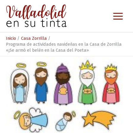
Ir
al
contenido
Inicio
Casa Zorrilla
Programa de actividades navideñas en la Casa de Zorrilla
«¡Se armó el belén en la Casa del Poeta»