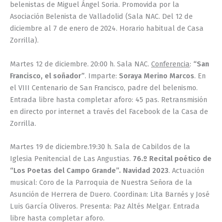
belenistas de Miguel Ángel Soria. Promovida por la
Asociación Belenista de Valladolid (Sala NAC. Del 12 de
diciembre al 7 de enero de 2024. Horario habitual de Casa
Zorrilla).
Martes 12 de diciembre. 20:00 h. Sala NAC.
Conferencia
:
“San
Francisco, el soñador”
. Imparte:
Soraya Merino Marcos
. En
el VIII Centenario de San Francisco, padre del belenismo.
Entrada libre hasta completar aforo: 45 pas. Retransmisión
en directo por internet a través del Facebook de la Casa de
Zorrilla.
Martes 19 de diciembre.19:30 h. Sala de Cabildos de la
Iglesia Penitencial de Las Angustias.
76.º Recital poético de
“Los Poetas del Campo Grande”. Navidad 2023
. Actuación
musical: Coro de la Parroquia de Nuestra Señora de la
Asunción de Herrera de Duero. Coordinan: Lita Barnés y José
Luis García Oliveros. Presenta: Paz Altés Melgar. Entrada
libre hasta completar aforo.