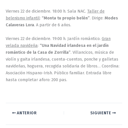
Viernes 22 de diciembre. 18:00 h. Sala NAC.
Taller de
belenismo infantil
:
“Monta tu propio belén”
. Dirige:
Modes
Calaveras Lora
. A partir de 6 años.
Viernes 22 de diciembre. 19:00 h. Jardín romántico.
Gran
velada navideña
:
“Una Navidad irlandesa en el jardín
romántico de la Casa de Zorrilla”
. Villancicos, música de
violín y gaita irlandesa, cuenta-cuentos, ponche y galletas
navideñas, hoguera, recogida solidaria de libros… Coordina:
Asociación Hispano-Irish. Público familiar. Entrada libre
hasta completar aforo: 200 pas.
ANTERIOR
SIGUIENTE