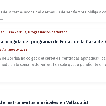
ia) de la tarde-noche del viernes 20 de septiembre obliga a 
[…]
,
,
dad
Casa Zorrilla
Programación de verano
sa acogida del programa de Ferias de la Casa de Z
és
/
31 agosto, 2024
a de Zorrilla ha colgado el cartel de «entradas agotadas» pa
mado en la semana de Ferias. Tan sólo queda pendiente el r
s de instrumentos musicales en Valladolid