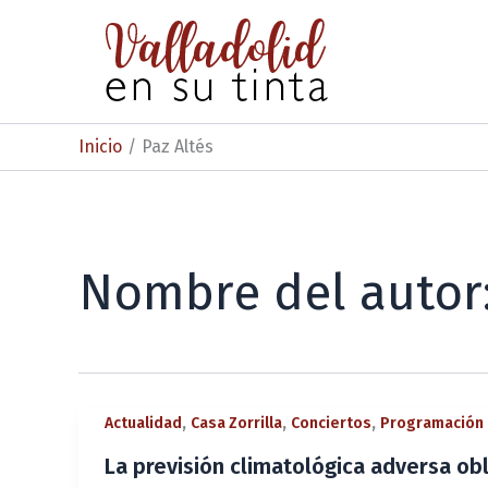
Ir
al
contenido
Inicio
Paz Altés
Nombre del autor:
,
,
,
Actualidad
Casa Zorrilla
Conciertos
Programación 
La previsión climatológica adversa obl