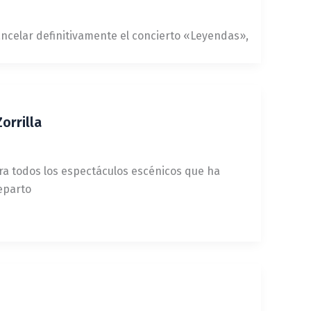
cancelar definitivamente el concierto «Leyendas»,
orrilla
ra todos los espectáculos escénicos que ha
eparto