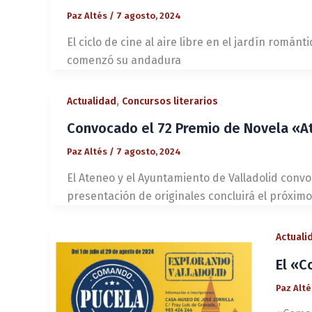
Paz Altés
/
7 agosto, 2024
El ciclo de cine al aire libre en el jardín romá
comenzó su andadura
,
Actualidad
Concursos literarios
Convocado el 72 Premio de Novela «A
Paz Altés
/
7 agosto, 2024
El Ateneo y el Ayuntamiento de Valladolid convo
presentación de originales concluirá el próximo
Actuali
El «C
Paz Alt