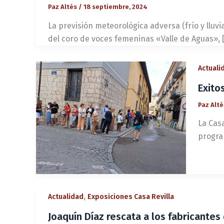
Paz Altés
/
18 septiembre, 2024
La previsión meteorológica adversa (frío y lluv
del coro de voces femeninas «Valle de Aguas», 
Actuali
Exito
Paz Alt
La Cas
progra
,
Actualidad
Exposiciones Casa Revilla
Joaquín Díaz rescata a los fabricante