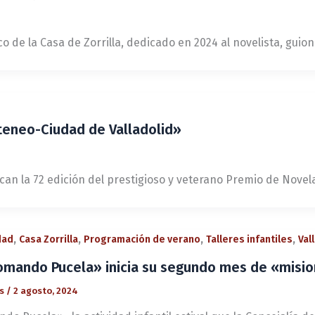
ntico de la Casa de Zorrilla, dedicado en 2024 al novelista, 
teneo-Ciudad de Valladolid»
can la 72 edición del prestigioso y veterano Premio de Novel
,
,
,
,
dad
Casa Zorrilla
Programación de verano
Talleres infantiles
Val
omando Pucela» inicia su segundo mes de «misio
és
/
2 agosto, 2024