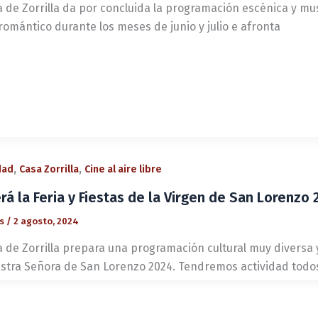
a de Zorrilla da por concluida la programación escénica y mu
romántico durante los meses de junio y julio e afronta
,
,
dad
Casa Zorrilla
Cine al aire libre
erá la Feria y Fiestas de la Virgen de San Lorenzo 
és
/
2 agosto, 2024
 de Zorrilla prepara una programación cultural muy diversa y 
stra Señora de San Lorenzo 2024. Tendremos actividad todo