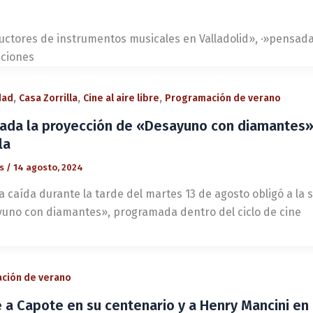
uctores de instrumentos musicales en Valladolid», ·»pensada
iciones
,
,
,
dad
Casa Zorrilla
Cine al aire libre
Programación de verano
ada la proyección de «Desayuno con diamantes» e
la
és
/
14 agosto, 2024
ia caída durante la tarde del martes 13 de agosto obligó a la
uno con diamantes», programada dentro del ciclo de cine
ción de verano
 Capote en su centenario y a Henry Mancini en e