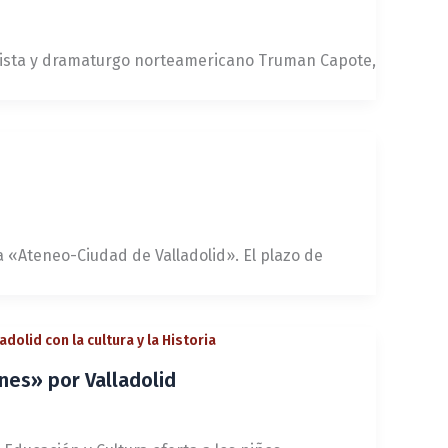
guionista y dramaturgo norteamericano Truman Capote,
a «Ateneo-Ciudad de Valladolid». El plazo de
ladolid con la cultura y la Historia
nes» por Valladolid