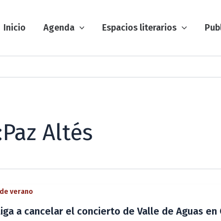
Inicio
Agenda
Espacios literarios
Pub
Paz Altés
de verano
iga a cancelar el concierto de Valle de Aguas en 