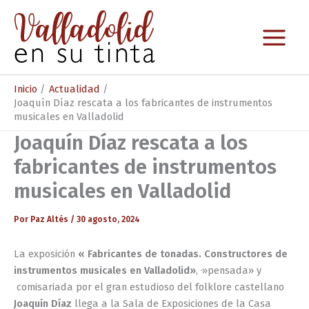
Ir
al
contenido
Inicio
Actualidad
Joaquín Díaz rescata a los fabricantes de instrumentos
musicales en Valladolid
Joaquín Díaz rescata a los
fabricantes de instrumentos
musicales en Valladolid
Por
Paz Altés
/
30 agosto, 2024
La exposición
« Fabricantes de tonadas. Constructores de
instrumentos musicales en Valladolid
»
, ·»pensada» y
comisariada por el gran estudioso del folklore castellano
Joaquín Díaz
llega a la Sala de Exposiciones de la Casa