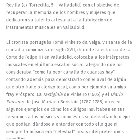
Revilla (c/ Torrecilla, 5 – Valladolid) con el objetivo de
recuperar la memoria de los hombres y mujeres que
dedicaron su talento artesanal a la fabricación de
instrumentos musicales en Valladolid.
El cronista portugués Tomé Pinheiro da Veiga, visitante de la
ciudad a comienzos del siglo XVII, durante la estancia de la
Corte de Felipe III en Valladolid, colocaba a los intérpretes
musicales en el último escalón social, alegando que los
consideraba “como la peor canalla de cuantas hay”,
contando además para demostrarlo con el aval de algún
que otro fraile o clérigo local, como por ejemplo su amigo
fray Próspero. La
Fastiginia
de Pinheiro (1605) y el
Diario
Pinciano
de José Mariano Beristain (1787-1788) ofrecen
algunos ejemplos de cómo los clérigos insultaban en sus
fervorines a los músicos y cómo éstos se defendían lo mejor
que podían, dándose a entender con todo ello que ni
siempre la música era “celestial” ni sus intérpretes unos
angelitos.