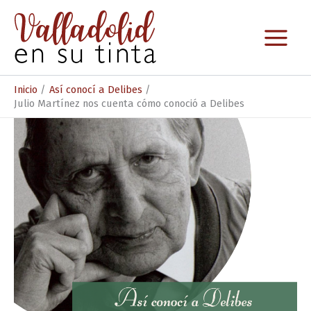
Ir
al
contenido
Inicio
Así conocí a Delibes
Julio Martínez nos cuenta cómo conoció a Delibes