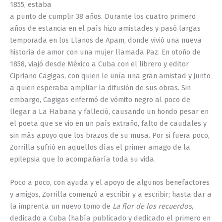
1855, estaba
a punto de cumplir 38 años. Durante los cuatro primero
años de estancia en el país hizo amistades y pasó largas
temporada en los Llanos de Apam, donde vivió una nueva
historia de amor con una mujer llamada Paz. En otoño de
1858, viajó desde México a Cuba con el librero y editor
Cipriano Cagigas, con quien le unía una gran amistad y junto
a quien esperaba ampliar la difusión de sus obras. Sin
embargo, Cagigas enfermó de vómito negro al poco de
llegar a La Habana y falleció, causando un hondo pesar en
el poeta que se vio en un país extraño, falto de caudales y
sin más apoyo que los brazos de su musa. Por si fuera poco,
Zorrilla sufrió en aquellos días el primer amago de la
epilepsia que lo acompañaría toda su vida.
Poco a poco, con ayuda y el apoyo de algunos benefactores
y amigos, Zorrilla comenzó a escribir y a escribir; hasta dar a
la imprenta un nuevo tomo de
La flor de los recuerdos
,
dedicado a Cuba (había publicado y dedicado el primero en