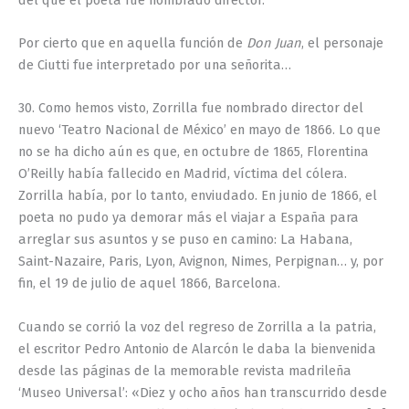
Por cierto que en aquella función de
Don Juan
, el personaje
de Ciutti fue interpretado por una señorita…
30. Como hemos visto, Zorrilla fue nombrado director del
nuevo ‘Teatro Nacional de México’ en mayo de 1866. Lo que
no se ha dicho aún es que, en octubre de 1865, Florentina
O’Reilly había fallecido en Madrid, víctima del cólera.
Zorrilla había, por lo tanto, enviudado. En junio de 1866, el
poeta no pudo ya demorar más el viajar a España para
arreglar sus asuntos y se puso en camino: La Habana,
Saint-Nazaire, Paris, Lyon, Avignon, Nimes, Perpignan… y, por
fin, el 19 de julio de aquel 1866, Barcelona.
Cuando se corrió la voz del regreso de Zorrilla a la patria,
el escritor Pedro Antonio de Alarcón le daba la bienvenida
desde las páginas de la memorable revista madrileña
‘Museo Universal’: «Diez y ocho años han transcurrido desde