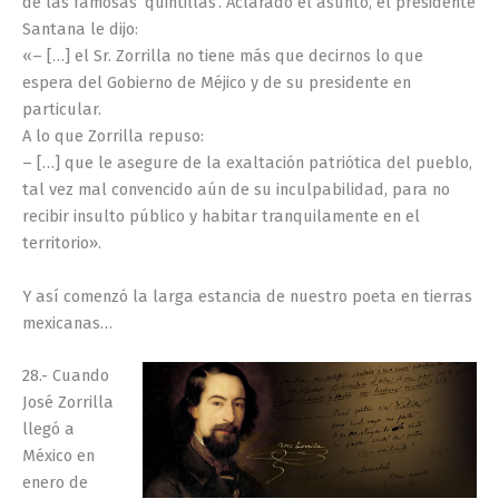
de las famosas ‘quintillas’. Aclarado el asunto, el presidente
Santana le dijo:
«– […] el Sr. Zorrilla no tiene más que decirnos lo que
espera del Gobierno de Méjico y de su presidente en
particular.
A lo que Zorrilla repuso:
– […] que le asegure de la exaltación patriótica del pueblo,
tal vez mal convencido aún de su inculpabilidad, para no
recibir insulto público y habitar tranquilamente en el
territorio».
Y así comenzó la larga estancia de nuestro poeta en tierras
mexicanas…
28.- Cuando
José Zorrilla
llegó a
México en
enero de