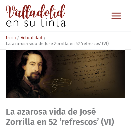
Ir
al
contenido
Inicio
Actualidad
La azarosa vida de José Zorrilla en 52 ‘refrescos’ (VI)
La azarosa vida de José
Zorrilla en 52 ‘refrescos’ (VI)