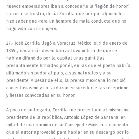
nuevos emperadores iban a concederle la ‘legión de honor’.
La cosa se frustró, decía Zorrilla que porque alguien les
hizo saber que «era un hombre de mala conducta que no
hago vida con mi mujer».
27.- José Zorrilla llegó a Veracruz, México, el 9 de enero de
1855 y nada más desembarcar tuvo noticia de que se
habían difundido por la capital unas quintillas,
presuntamente firmadas por él, en las que el poeta habría
difamado sin pudor al país, a sus naturales y a su
presidente. A pesar de ello, la prensa mexicana lo recibió
con entusiasmo y no tardaron en sucederse las recepciones
y fiestas convocadas en su honor.
A poco de su llegada, Zorrilla fue presentado al mismísimo
presidente de la república, Antonio López de Santana, en
mitad de una reunión de su Consejo de Ministros; momento
que el autor aprovechó para hablar en su descargo por lo