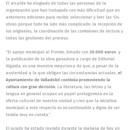
El alcalde ha elogiado de todas las personas de la
organización que han trabajado con más dificultad que en
anteriores ediciones para recibir, seleccionar y leer las 124
obras porque todo ha sido más complicado: la recepción de
los originales, la coordinación de las comisiones de lectura y
todas las gestiones del proceso.
“El apoyo municipal al Premio, dotado con
20.000 euros
y
la publicación de la obra ganadora a cargo de Editorial
Algaida, es una muestra inequívoca de que, a pesar de la
austeridad a la que obligan las circunstancias actuales,
el
Ayuntamiento de Valladolid continúa promoviendo la
cultura con gran decisión
. La literatura, las letras y la
lengua en general ocupan un papel protagonista en la
oferta cultural de nuestra ciudad y creo que la iniciativa
municipal a este respecto es incuestionable y digna de ser
tenida muy en cuenta.”
El jurado ha estado reunido durante la mañana de hoy, en