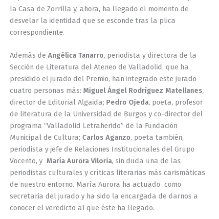
la Casa de Zorrilla y, ahora, ha llegado el momento de
desvelar la identidad que se esconde tras la plica
correspondiente.
Además de
Angélica Tanarro
, periodista y directora de la
Sección de Literatura del Ateneo de Valladolid, que ha
presidido el jurado del Premio, han integrado este jurado
cuatro personas más:
Miguel Ángel Rodríguez Matellanes
,
director de Editorial Algaida;
Pedro Ojeda
, poeta, profesor
de literatura de la Universidad de Burgos y co-director del
programa “Valladolid Letraherido” de la Fundación
Municipal de Cultura;
Carlos Aganzo
, poeta también,
periodista y jefe de Relaciones Institucionales del Grupo
Vocento, y
María Aurora Viloria
, sin duda una de las
periodistas culturales y críticas literarias más carismáticas
de nuestro entorno. María Aurora ha actuado como
secretaria del jurado y ha sido la encargada de darnos a
conocer el veredicto al que éste ha llegado.