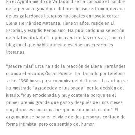
En el Ayuntamiento de Valladolid se ha conocido el nombre
de la persona ganadora del prestigioso certamen, decano
de los galardones literarios nacionales en novela corta:
Elena Hernández Matanza. Tiene 51 años, reside en El
Escorial, y estudio Periodismo. Ha publicado una selección
de relatos titulada “La primavera de las cerezas”, como el
blog en el que habitualmente escribe sus creaciones
literarias.
“¡Madre mía!” Esta ha sido la reacción de Elena Hernández
cuando el alcalde, Óscar Puente ha llamado por teléfono
a las 13:30 horas para comunicar el dictamen . La autora se
ha mostrado “agradecida e ilusionada” por la decisión del
jurado: “Muy emocionada y muy contenta porque es el
primer premio grande que gano y después de unos meses
muy duros es como una luz que me da mucha calor”. El
argumento se basa en el viaje de dos personas contado de
forma intimista, pero con sentido del humor.