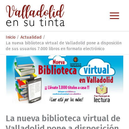
Ir
al
contenido
Inicio
Actualidad
La nueva biblioteca virtual de Valladolid pone a disposición
de sus usuarios 7.000 libros en formato electrónico
La nueva biblioteca virtual de
Valladolid pone a disposición