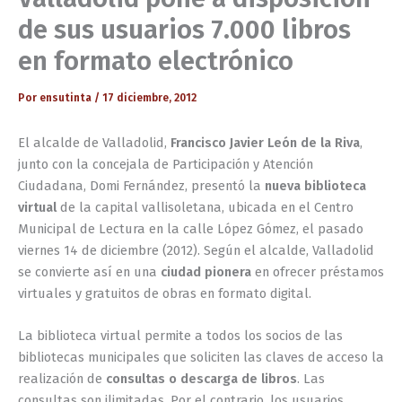
de sus usuarios 7.000 libros
en formato electrónico
Por
ensutinta
/
17 diciembre, 2012
El alcalde de Valladolid,
Francisco Javier León de la Riva
,
junto con la concejala de Participación y Atención
Ciudadana, Domi Fernández, presentó la
nueva biblioteca
virtual
de la capital vallisoletana, ubicada en el Centro
Municipal de Lectura en la calle López Gómez, el pasado
viernes 14 de diciembre (2012). Según el alcalde, Valladolid
se convierte así en una
ciudad pionera
en ofrecer préstamos
virtuales y gratuitos de obras en formato digital.
La biblioteca virtual permite a todos los socios de las
bibliotecas municipales que soliciten las claves de acceso la
realización de
consultas o descarga de libros
. Las
consultas son ilimitadas. Por el contrario, los usuarios