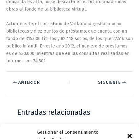
demanda es alta, no se descarta en el futuro añadir más
obras al fondo de la biblioteca virtual.
Actualmente, el consistorio de Valladolid gestiona ocho
bibliotecas y diez puntos de préstamo, que cuenta con un
fondo de 315.000 títulos y 82.418 socios, de los que 22.516 son
público infantil. En este año 2012, el número de préstamos
es de 430.000, mientras que en las consultas realizadas en
Internet son 74.501.
ANTERIOR
SIGUIENTE
Entradas relacionadas
Gestionar el Consentimiento
Casa de Zorrilla conmemorarán el 168