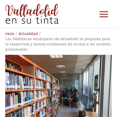
Ir
al
contenido
Inicio
Actualidad
Las bibliotecas municipales de Valladolid se preparan para
la reapertura y nuevas condiciones de acceso a los servicios
presenciales