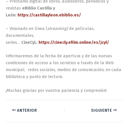
– Préstamo digital de libros, audiolibros, periódicos y
revistas
eBiblio Castilla y
León:
https://castillayleon.ebiblio.es/
– Visionado en línea (
streaming)
de películas,
documentales,
series…
CineCyL:
https://cinecly.efilm.online/es/jcyl/
Informaremos de la fecha de apertura y de las nuevas
condiciones de acceso a los servicios a través de la Web
municipal, redes sociales, medios de comunicación, en cada
biblioteca y punto de lectura.
¡Muchas gracias por vuestra paciencia y compresión!
ANTERIOR
SIGUIENTE