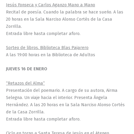
Jesús Fonseca y Carlos Aganzo Mano a Mano
Recital de poesía. Cuando la palabra se hace sueño. A las
20 horas en la Sala Narciso Alonso Cortés de la Casa
Zorrilla.
Entrada libre hasta completar aforo.
Sorteo de libros. Biblioteca Blas Pajarero
A las 19:00 horas en la Biblioteca de Adultos
JUEVES 16 DE ENERO
“Retazos del Alma”
Presentación del poemario. A cargo de su autora, Airma
Selegna. Un viaje hacia el interior. Presenta Ángela
Hernández. A las 20 horas en la Sala Narciso Alonso Cortés
de la Casa Zorrilla.
Entrada libre hasta completar aforo.
Ciclo en torno a Santa Teresa de Jesús en el Ateneo