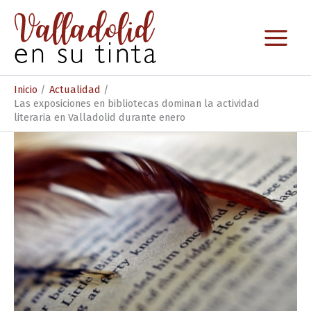
Ir
al
contenido
Inicio
Actualidad
Las exposiciones en bibliotecas dominan la actividad
literaria en Valladolid durante enero