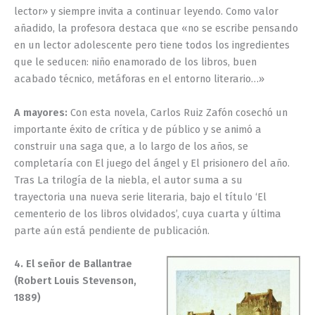
lector» y siempre invita a continuar leyendo. Como valor
añadido, la profesora destaca que «no se escribe pensando
en un lector adolescente pero tiene todos los ingredientes
que le seducen: niño enamorado de los libros, buen
acabado técnico, metáforas en el entorno literario…»
A mayores:
Con esta novela, Carlos Ruiz Zafón cosechó un
importante éxito de crítica y de público y se animó a
construir una saga que, a lo largo de los años, se
completaría con El juego del ángel y El prisionero del año.
Tras La trilogía de la niebla, el autor suma a su
trayectoria una nueva serie literaria, bajo el título ‘El
cementerio de los libros olvidados’, cuya cuarta y última
parte aún está pendiente de publicación.
4. El señor de Ballantrae
(Robert Louis Stevenson,
1889)