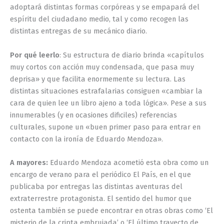
adoptará distintas formas corpóreas y se empapará del
espíritu del ciudadano medio, tal y como recogen las
distintas entregas de su mecánico diario.
Por qué leerlo
: Su estructura de diario brinda «capítulos
muy cortos con acción muy condensada, que pasa muy
deprisa» y que facilita enormemente su lectura. Las
distintas situaciones estrafalarias consiguen «cambiar la
cara de quien lee un libro ajeno a toda lógica». Pese a sus
innumerables (y en ocasiones dificiles) referencias
culturales, supone un «buen primer paso para entrar en
contacto con la ironía de Eduardo Mendoza».
A mayores:
Eduardo Mendoza acometió esta obra como un
encargo de verano para el periódico El País, en el que
publicaba por entregas las distintas aventuras del
extraterrestre protagonista. El sentido del humor que
ostenta también se puede encontrar en otras obras como ‘El
misterio de la cripta embrujada’ o ‘El último trayecto de