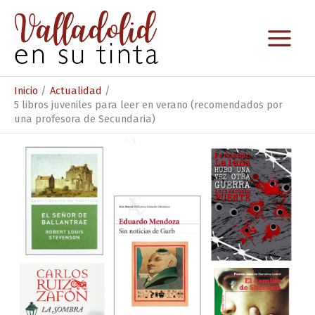
Ir
al
contenido
Inicio
Actualidad
5 libros juveniles para leer en verano (recomendados por
una profesora de Secundaria)