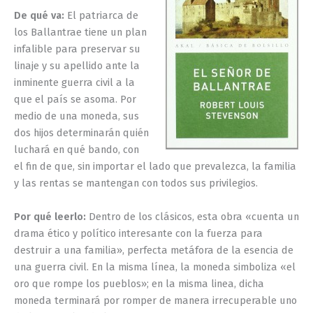
De qué va:
El patriarca de
los Ballantrae tiene un plan
infalible para preservar su
linaje y su apellido ante la
inminente guerra civil a la
que el país se asoma. Por
medio de una moneda, sus
dos hijos determinarán quién
luchará en qué bando, con
el fin de que, sin importar el lado que prevalezca, la familia
y las rentas se mantengan con todos sus privilegios.
Por qué leerlo:
Dentro de los clásicos, esta obra «cuenta un
drama ético y político interesante con la fuerza para
destruir a una familia», perfecta metáfora de la esencia de
una guerra civil. En la misma línea, la moneda simboliza «el
oro que rompe los pueblos»; en la misma linea, dicha
moneda terminará por romper de manera irrecuperable uno