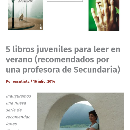
5 libros juveniles para leer en
verano (recomendados por
una profesora de Secundaria)
Por
ensutinta
/
16 julio, 2014
Inauguramos
una nueva
serie de
recomendac
iones