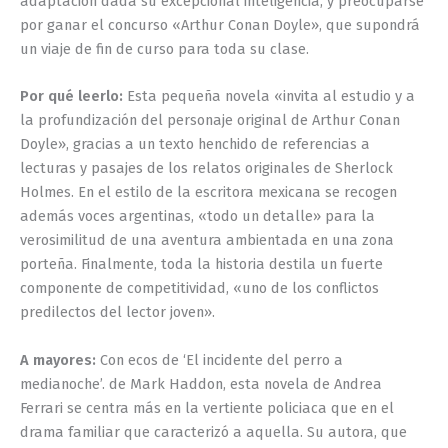
adaptación dada su excepcional inteligencia, y preocuparse
por ganar el concurso «Arthur Conan Doyle», que supondrá
un viaje de fin de curso para toda su clase.
Por qué leerlo:
Esta pequeña novela «invita al estudio y a
la profundización del personaje original de Arthur Conan
Doyle», gracias a un texto henchido de referencias a
lecturas y pasajes de los relatos originales de Sherlock
Holmes. En el estilo de la escritora mexicana se recogen
además voces argentinas, «todo un detalle» para la
verosimilitud de una aventura ambientada en una zona
porteña. Finalmente, toda la historia destila un fuerte
componente de competitividad, «uno de los conflictos
predilectos del lector joven».
A mayores:
Con ecos de ‘El incidente del perro a
medianoche’. de Mark Haddon, esta novela de Andrea
Ferrari se centra más en la vertiente policiaca que en el
drama familiar que caracterizó a aquella. Su autora, que