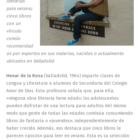
literarias
para verano;
cinco libros
con un
vínculo
común
recomendad
os por expertos en sus materias, nacidos o actualmente
ubicados en Valladolid.
Henar de la Rosa
(Valladolid, 1964) imparte clases de
Lengua y Literatura a alumnos de Secundaria del Colegio
Amor de Dios. Esta profesora señala que, para ella,
«ninguna obra literaria tiene edad»; los adolescentes
pueden disfrutar de una lectura para adultos del mismo
modo que gente de todas las edades continúa consumiendo
libros de fantasía o «juveniles», independientemente de
haber crecido. Además, nos destaca que cinco libros le
parecen «pocos» para leer en verano. Esta es su selección: