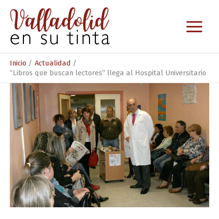
Ir
al
contenido
Inicio
Actualidad
“Libros que buscan lectores” llega al Hospital Universitario