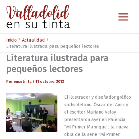
Ir
al
contenido
Inicio
Actualidad
Literatura ilustrada para pequeños lectores
Literatura ilustrada para
pequeños lectores
Por
ensutinta
/
11 octubre, 2013
El ilustrador y diseñador gráfico
vallisoletano, Óscar del Amo, y
el escritor Mariano Veloy
presentaron ayer en Palencia,
“Mi Primer Manrique”, la nueva
obra de la serie “Mi Primer”