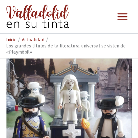
Ir
al
contenido
Inicio
Actualidad
Los grandes títulos de la literatura universal se visten de
«Playmóbil»