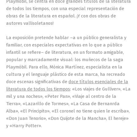
Playmóbil, se centra en doce grandes títulos de la literatura
de todos los tiempos, con una especial representación de
obras de la literatura en español. ¡Y con dos obras de
autores vallisoletanos!
La exposición pretende hablar –a un público generalista y
familiar, con especiales expectativas en lo que a público
infantil se refiere– de literatura, en un formato amigable,
popular y marcadamente visual: los muñecos de la saga
Playmóbil. Para ello, Mónica Martínez, especialista en la
cultura y el lenguaje plástico de esta marca, ha recreado
doce escenas significativas de
doce títulos esenciales de la
literatura de todos los tiempos
: «Los viajes de Gulliver», «La
mil y una noches», «Peter Pan», «Viaje al centro de la
Tierra», «Lazarillo de Tormes», «La Casa de Bernanrda
Alba», «El Principito», «El coronel no tiene quien le escriba»,
«Don Juan Tenorio», «Don Quijote de la Mancha», El hereje»
y «Harry Potter».