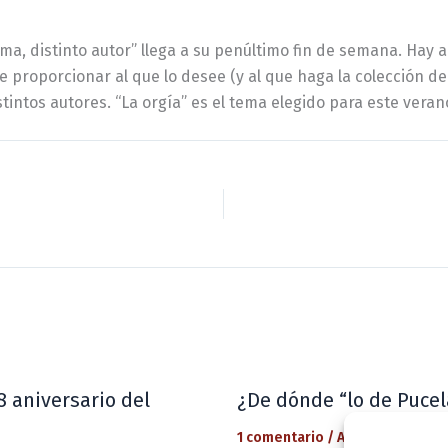
a, distinto autor” llega a su penúltimo fin de semana. Hay a
de proporcionar al que lo desee (y al que haga la colección
stintos autores. “La orgía” es el tema elegido para este veran
8 aniversario del
¿De dónde “lo de Pucel
1 comentario
/
Actualidad
/ Por