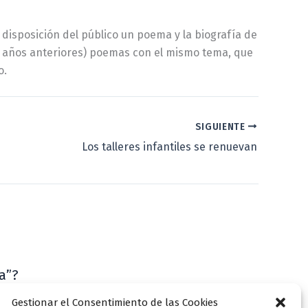
 disposición del público un poema y la biografía de
 de años anteriores) poemas con el mismo tema, que
o.
SIGUIENTE
Los talleres infantiles se renuevan
a”?
VLLensutinta
Gestionar el Consentimiento de las Cookies