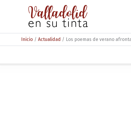
Ir
al
contenido
Inicio
Actualidad
Los poemas de verano afrontan