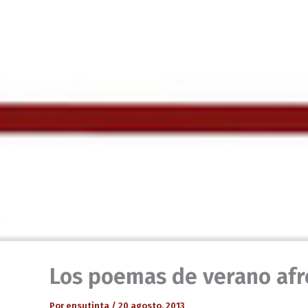
Los poemas de verano afro
Por
ensutinta
/
20 agosto, 2013