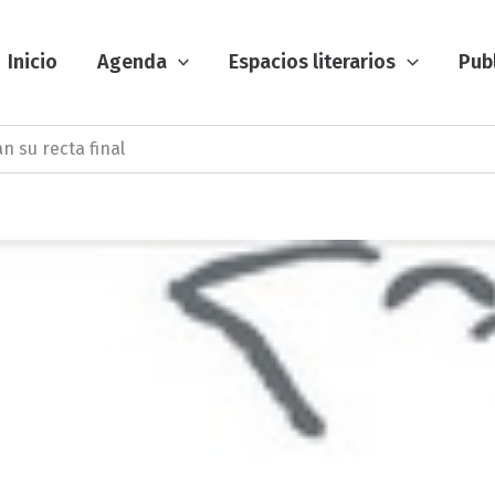
Inicio
Agenda
Espacios literarios
Pub
 su recta final