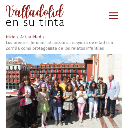
Ir
al
contenido
Inicio
Actualidad
Los premios ‘Jeromín’ alcanzan su mayoría de edad con
Zorrilla como protagonista de los relatos infantiles