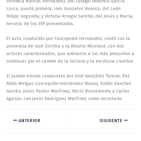
Verónica Marcos Hernández, del colegio Federico García
Lorca, quedó primera, Inés Gonzalvo Vivanco, del León
Felipe, segunda; y Victoria Arregui Sancho, del Jesús y María,
tercera; de los 359 presentados.
El acto, conducido por Concepción Hernández, contó con la
presencia de José Zorrilla y la Abuela Nicolasa, con dos
actores caracterizados, que animaron a los más pequeños a
continuar por el camino de la lectura y la escritura creativa.
El jurado estuvo compuesto por José González Torices, Paz
Altés Melgar, Concepción Hernández Manos, Emilio Sánchez
Garrán, Jesús Pastor Martínez, Rocío Bustamante y Carlos
Aganzo, con Jesús Rodríguez Martínez como secretario.
ANTERIOR
SIGUIENTE