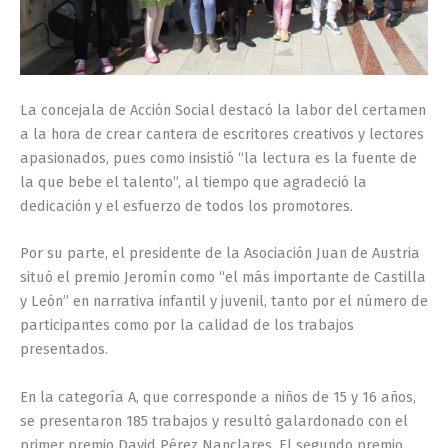
La concejala de Acción Social destacó la labor del certamen
a la hora de crear cantera de escritores creativos y lectores
apasionados, pues como insistió “la lectura es la fuente de
la que bebe el talento”, al tiempo que agradeció la
dedicación y el esfuerzo de todos los promotores.
Por su parte, el presidente de la Asociación Juan de Austria
situó el premio Jeromín como “el más importante de Castilla
y León” en narrativa infantil y juvenil, tanto por el número de
participantes como por la calidad de los trabajos
presentados.
En la categoría A, que corresponde a niños de 15 y 16 años,
se presentaron 185 trabajos y resultó galardonado con el
primer premio David Pérez Nanclares. El segundo premio