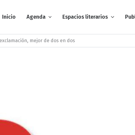
Inicio
Agenda
Espacios literarios
Pub
 exclamación, mejor de dos en dos