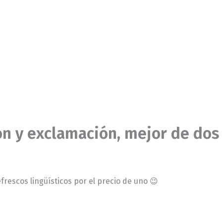
ón y exclamación, mejor de dos
rescos lingüísticos por el precio de uno 😉