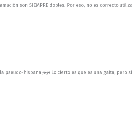
clamación son SIEMPRE dobles. Por eso, no es correcto utiliza
 la pseudo-hispana
¡Ey!
Lo cierto es que es una gaita, pero 