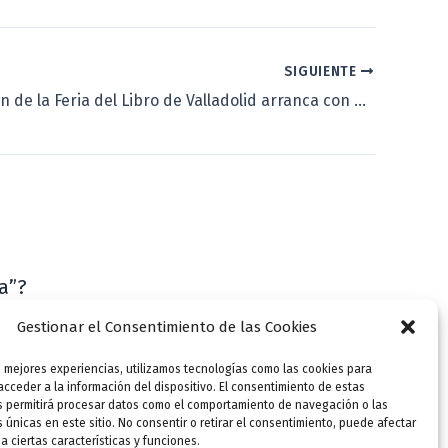
SIGUIENTE
La 50 edición de la Feria del Libro de Valladolid arranca con el pregón de Manuel Rivas
a”?
VLLensutinta
Gestionar el Consentimiento de las Cookies
s mejores experiencias, utilizamos tecnologías como las cookies para
cceder a la información del dispositivo. El consentimiento de estas
s permitirá procesar datos como el comportamiento de navegación o las
s únicas en este sitio. No consentir o retirar el consentimiento, puede afectar
 ciertas características y funciones.