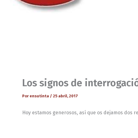
Los signos de interrogaci
Por
ensutinta
/
25 abril, 2017
Hoy estamos generosos, así que os dejamos dos ref
–