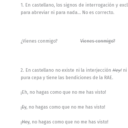
1. En castellano, los signos de interrogación y ex
para abreviar ni para nada… No es correcto.
–
¿Vienes conmigo?
Vienes conmigo?
2. En castellano no existe ni la interjección
Hey!
ni
pura cepa y tiene las bendiciones de la RAE.
¡Eh, no hagas como que no me has visto!
¡
Ey
, no hagas como que no me has visto!
¡
Hey
, no hagas como que no me has visto!