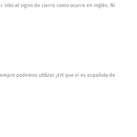
r sólo el signo de cierre como ocurre en inglés. Ni
siempre podemos utilizar
¡Eh!
que sí es española de