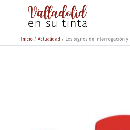
Ir
al
contenido
Inicio
Actualidad
Los signos de interrogación y