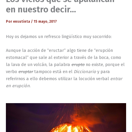
en nuestro decir…
Por
ensutinta
/
15 mayo, 2017
Hoy os dejamos un refresco lingüístico muy socorrido:
Aunque la acción de “eructar” algo tiene de “erupción
estomacal” que sale al exterior a través de la boca, como
la lava de un volcán, la palabra
erupto
no existe, porque el
verbo
eruptar
tampoco está en el
Diccionario
y para
referirnos a ello debemos utilizar la locución verbal
entrar
en erupción
.