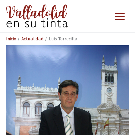
Ir
al
contenido
Inicio
Actualidad
Luis Torrecilla