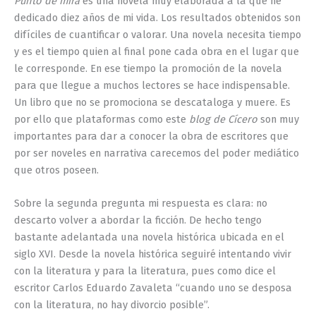
Punto de mira
es una novela muy elaborada a la que he
dedicado diez años de mi vida. Los resultados obtenidos son
difíciles de cuantificar o valorar. Una novela necesita tiempo
y es el tiempo quien al final pone cada obra en el lugar que
le corresponde. En ese tiempo la promoción de la novela
para que llegue a muchos lectores se hace indispensable.
Un libro que no se promociona se descataloga y muere. Es
por ello que plataformas como este
blog de Cícero
son muy
importantes para dar a conocer la obra de escritores que
por ser noveles en narrativa carecemos del poder mediático
que otros poseen.
Sobre la segunda pregunta mi respuesta es clara: no
descarto volver a abordar la ficción. De hecho tengo
bastante adelantada una novela histórica ubicada en el
siglo XVI. Desde la novela histórica seguiré intentando vivir
con la literatura y para la literatura, pues como dice el
escritor Carlos Eduardo Zavaleta “cuando uno se desposa
con la literatura, no hay divorcio posible”.