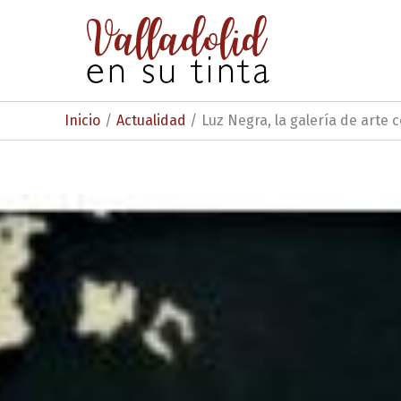
Ir
al
contenido
Inicio
Actualidad
Luz Negra, la galería de arte 