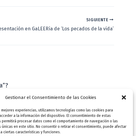
SIGUIENTE
esentación en GaLEERía de ‘Los pecados de la vida’
a”?
VLLensutinta
Gestionar el Consentimiento de las Cookies
s mejores experiencias, utilizamos tecnologías como las cookies para
cceder a la información del dispositivo. El consentimiento de estas
s permitirá procesar datos como el comportamiento de navegación o las
s únicas en este sitio. No consentir o retirar el consentimiento, puede afectar
 ciertas características y funciones.