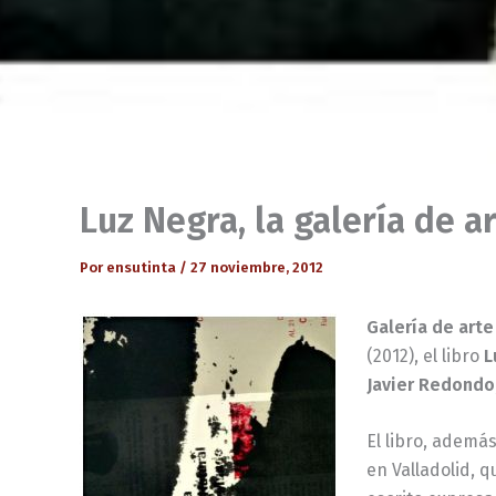
Luz Negra, la galería de a
Por
ensutinta
/
27 noviembre, 2012
Galería de arte
(2012), el libro
L
Javier Redondo
El libro, ademá
en Valladolid, q