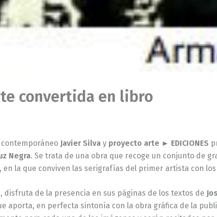
rte convertida en libro
contemporáneo
Javier Silva
y
proyecto arte ► EDICIONES
pr
uz Negra
. Se trata de una obra que recoge un conjunto de gr
, en la que conviven las serigrafías del primer artista con l
s, disfruta de la presencia en sus páginas de los textos de
Jo
ue aporta, en perfecta sintonía con la obra gráfica de la pub