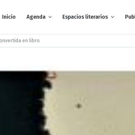
Inicio
Agenda
Espacios literarios
Pub
convertida en libro