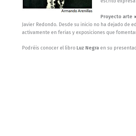
escrito expresa
Proyecto arte 
Javier Redondo. Desde su inicio no ha dejado de ed
activamente en ferias y exposiciones que fomentan 
Podréis conocer el libro
Luz Negra
en su presentac