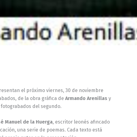
esentan el próximo viernes, 30 de noviembre
abados, de la obra gráfica de
Armando Arenillas
y
os fotograbados del segundo.
sé Manuel de la Huerga
, escritor leonés afincado
licación, una serie de poemas. Cada texto está