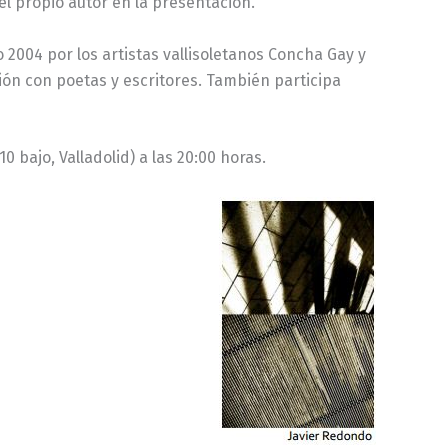
l propio autor en la presentación.
o 2004 por los artistas vallisoletanos Concha Gay y
ción con poetas y escritores. También participa
 bajo, Valladolid) a las 20:00 horas.