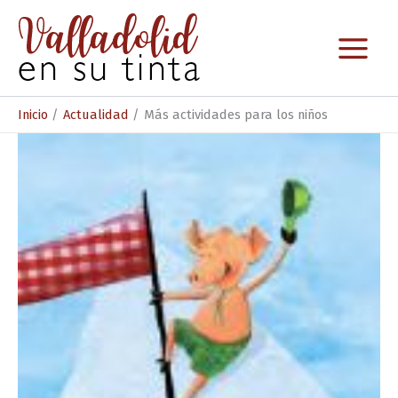
Ir
al
contenido
Inicio
Actualidad
Más actividades para los niños