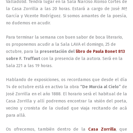
Valladolid. Tendrá lugar en la Sala Narciso Alonso Cortés de
la Casa Zorrilla a las 20 horas. Estará a cargo de José Mª
García y Vicente Rodríguez. Si somos amantes de la poesía,
no dudemos en acudir.
Para terminar la semana con buen sabor de boca literario,
os proponemos acudir a la Sala LAVA el domingo, 25 de
octubre, para la
presentación del
libro de Paula Bonet 813
sobre F. Truffaut
con la presencia de la autora. Será en la
Sala 221 a las 19 horas.
Hablando de exposiciones, os recordamos que desde el día
14 de octubre está en activo la obra
“De Murcia al Cielo”
de
José Zorrilla en el año 1888. El horario será el habitual de la
Casa Zorrilla y allí podremos encontrar la visión del poeta,
vecino y cronista de la ciudad que viaja recitando de acá
para allá.
Os ofrecemos, también dentro de la
Casa Zorrilla
, que