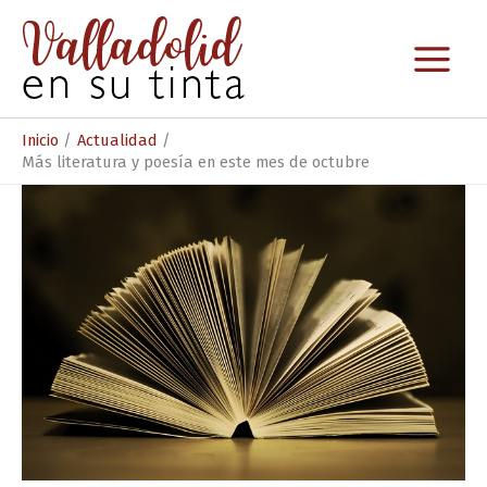
Ir
al
contenido
Inicio
Actualidad
Más literatura y poesía en este mes de octubre