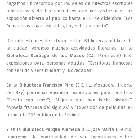
hagamos un recorrido por los viajes de nuestros escritores
románticos y de los románticos que nos visitaron en un
exposición abierta al público hasta el 13 de diciembre, “Los
Románticos viajan: exiliados, huyendo, por gusto”.
Durante este mes de octubre, en las Bibliotecas públicas de
la ciudad, veremos muchas actividades literarias. En la
Biblioteca Santiago de los Mozos
(C.C. Parquesol) hay
exposiciones para personas adultas: “Escritoras francesas
con sentido y sensibilidad” y “Novedades”.
En la
Biblioteca Francisco Pino
(C.C. J.L. Mosquera. Huerta
del Rey) podremos encontrar exposiciones para adultos:
“Escrito con amor”; “Mujeres que han hecho historia”;
“Novela francesa del siglo XX” y “Exposición de películas, en
torno a la 60ª edición de la Seminci”.
Y en la
Biblioteca Parque Alameda
(C.C. José María Luelmo)
tendremos la oportunidad de ver exposiciones sobre: