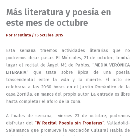
Más literatura y poesía en
este mes de octubre
Por
ensutinta
/
16 octubre, 2015
Esta semana traemos actividades literarias que no
podremos dejar pasar. El Miércoles, 21 de octubre, tendrá
lugar el recital de Ángel Mª de Pablos,
“MEDIA VERÓNICA
LITERARIA”
que trata sobre épica de una poesía
trascendental entre la vida y la muerte. El acto se
celebrará a las 20:30 horas en el Jardín Romántico de la
casa Zorrilla, en manos del propio autor. La entrada es libre
hasta completar el aforo de la zona.
A finales de semana, viernes 23 de octubre, podremos
disfrutar del
“IV Recital Poesía sin Fronteras”
, Valladolid-
Salamanca que promueve la Asociación Cultural Habla de