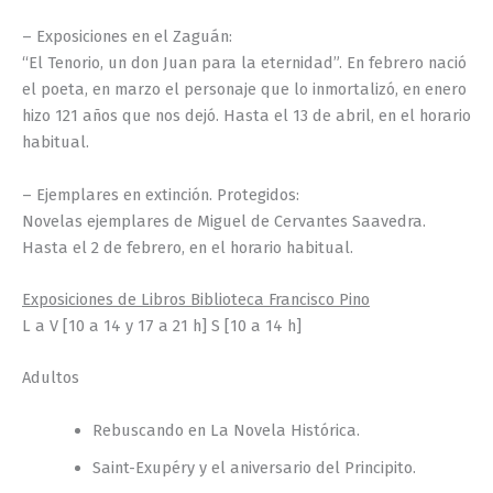
– Exposiciones en el Zaguán:
“El Tenorio, un don Juan para la eternidad”. En febrero nació
el poeta, en marzo el personaje que lo inmortalizó, en enero
hizo 121 años que nos dejó. Hasta el 13 de abril, en el horario
habitual.
– Ejemplares en extinción. Protegidos:
Novelas ejemplares de Miguel de Cervantes Saavedra.
Hasta el 2 de febrero, en el horario habitual.
Exposiciones de Libros Biblioteca Francisco Pino
L a V [10 a 14 y 17 a 21 h] S [10 a 14 h]
Adultos
Rebuscando en La Novela Histórica.
Saint-Exupéry y el aniversario del Principito.