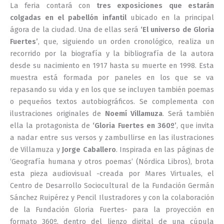
La feria contará con
tres exposiciones que estarán
colgadas en el pabellón infantil
ubicado en la principal
ágora de la ciudad. Una de ellas será
‘El universo de Gloria
Fuertes’
, que, siguiendo un orden cronológico, realiza un
recorrido por la biografía y la bibliografía de la autora
desde su nacimiento en 1917 hasta su muerte en 1998. Esta
muestra está formada por paneles en los que se va
repasando su vida y en los que se incluyen también poemas
o pequeños textos autobiográficos. Se complementa con
ilustraciones originales de
Noemí Villamuza
. Será también
ella la protagonista de
‘Gloria Fuertes en 360º’
, que invita
a nadar entre sus versos y zambullirse en las ilustraciones
de Villamuza y
Jorge Caballero
. Inspirada en las páginas de
‘Geografía humana y otros poemas’ (Nórdica Libros), brota
esta pieza audiovisual -creada por Mares Virtuales, el
Centro de Desarrollo Sociocultural de la Fundación Germán
Sánchez Ruipérez y Pencil Ilustradores y con la colaboración
de la Fundación Gloria Fuertes- para la proyección en
formato 360º, dentro del lienzo digital de una cúpula