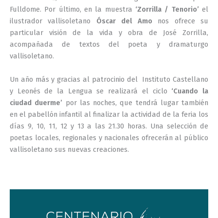
Fulldome. Por último, en la muestra
‘Zorrilla / Tenorio’
el
ilustrador vallisoletano
Óscar del Amo
nos ofrece su
particular visión de la vida y obra de José Zorrilla,
acompañada de textos del poeta y dramaturgo
vallisoletano.
Un año más y gracias al patrocinio del Instituto Castellano
y Leonés de la Lengua se realizará el ciclo
‘Cuando la
ciudad duerme’
por las noches, que tendrá lugar también
en el pabellón infantil al finalizar la actividad de la feria los
días 9, 10, 11, 12 y 13 a las 21.30 horas. Una selección de
poetas locales, regionales y nacionales ofrecerán al público
vallisoletano sus nuevas creaciones.
–