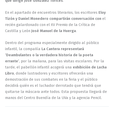
que dirige José González Torices
.
En el apartado de encuentros literarios, los escritores
Eloy
Tizón y Daniel Monedero compartirán conversación con
el
recién galardonado con el XV Premio de la Crítica de
Castilla y León
José Manuel de la Huerga
.
Dentro del programa especialmente dirigido al público
infantil, la compañía
La Cantera representará
‘Deambulantes o la verdadera historia de la poeta
errante’
, por la mañana, para las visitas escolares. Por la
tarde, el pabellón infantil acogerá una
exhibición de Lucha
Libro
, donde lustradores y escritores ofrecerán una
demostración de sus combates en la feria y el público
decidirá quién es el luchador derrotado que tendrá que
quitarse la máscara ante todos. Esta propuesta llegará de
manos del Centro Buendía de la UVa y la agencia Pencil.