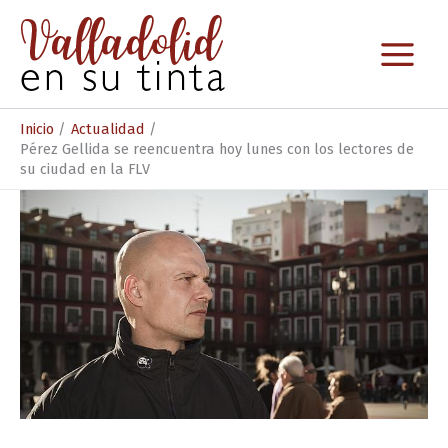
Ir
al
contenido
Inicio
Actualidad
Pérez Gellida se reencuentra hoy lunes con los lectores de
su ciudad en la FLV