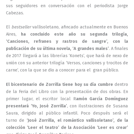
sus seguidores en conversación con el periodista Jorge
Cabezas.
El
bestseller
vallisoletano, afincado actualmente en Buenos
Aires,
ha concluido este año su segunda trilogía,
‘Canciones, refranes y rastros de sangre’, con la
publicación de su última novela, ‘A grandes males’
. A finales
de 2017 llegará a las librerías ‘Konets’, que hará de nexo de
unión con su anterior trilogía ‘Versos, canciones y trocitos de
carne’, con la que se dio a conocer para el gran público.
El bicentenario de Zorrilla tiene hoy su día cumbre
dentro
de la Feria del Libro con la presentación de dos obras. En
primer lugar, el escritor local R
amón García Domínguez
presentará ‘Yo, José Zorrilla’
, con ilustraciones de Susana
Saura, dirigido al público infantil. Poco después será el
turno de
‘José Zorrilla, el romántico vallisoletano’, de la
colección ‘Leer el teatro’ de la Asociación ‘Leer es crear’