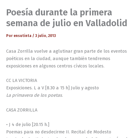
Poesía durante la primera
semana de julio en Valladolid
Por
ensutinta
/
3 julio, 2013
Casa Zorrilla vuelve a aglutinar gran parte de los eventos
poéticos en la ciudad, aunque también tendremos
exposiciones en algunos centros cívicos locales.
CC LA VICTORIA
Exposiciones. L a V [8.30 a 15 h] Julio y agosto
La primavera de los poetas
.
CASA ZORRILLA
• J 4 de julio [20.15 h.]
Poemas para no desdecirme II. Recital de Modesto