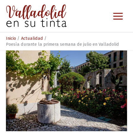
Ir
al
contenido
Inicio
Actualidad
Poesía durante la primera semana de julio en Valladolid