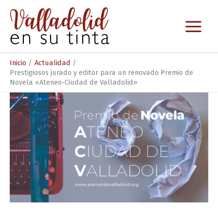
Ir
al
contenido
Inicio
Actualidad
Prestigiosos jurado y editor para un renovado Premio de
Novela «Ateneo-Ciudad de Valladolid»