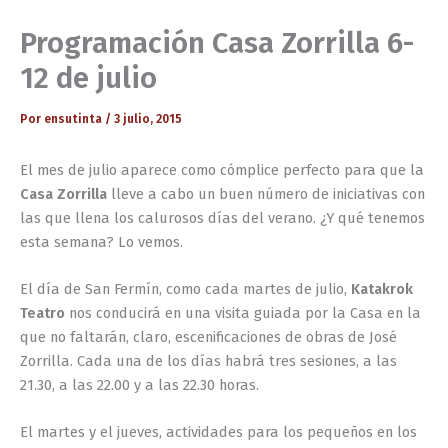
Programación Casa Zorrilla 6-
12 de julio
Por
ensutinta
/
3 julio, 2015
El mes de julio aparece como cómplice perfecto para que la
Casa Zorrilla
lleve a cabo un buen número de iniciativas con
las que llena los calurosos días del verano. ¿Y qué tenemos
esta semana? Lo vemos.
El día de San Fermín, como cada martes de julio,
Katakrok
Teatro
nos conducirá en una visita guiada por la Casa en la
que no faltarán, claro, escenificaciones de obras de José
Zorrilla. Cada una de los días habrá tres sesiones, a las
21.30, a las 22.00 y a las 22.30 horas.
El martes y el jueves, actividades para los pequeños en los