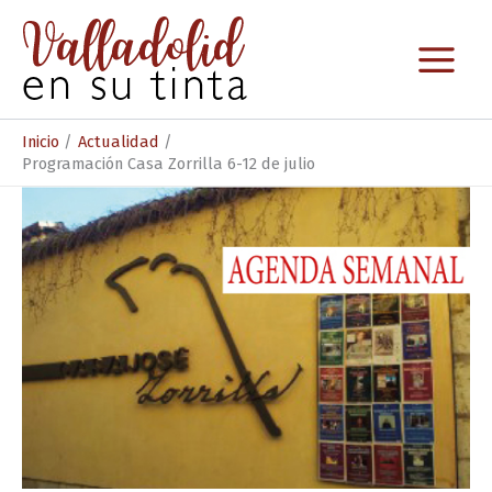
Ir
al
contenido
Inicio
Actualidad
Programación Casa Zorrilla 6-12 de julio