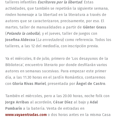
talleres infantiles
Escritores por la libertad
. Estas
actividades, que también se repetirán la siguiente semana,
rinden homenaje a la libertad en la literatura a través de
autores que se caracterizaron, precisamente, por eso. El
martes, taller de manualidades a partir de
Günter Grass
(
Pelando la cebolla
), y el jueves, taller de juegos con
Josefina Aldecoa
(
La enredadera
) como referencia. Todos los
talleres, a las 12 del mediodía, con inscripción previa.
Ya el miércoles, 8 de julio, primero de ‘Los desayunos de la
Biblioteca’, encuentro literario por donde desfilarán varios
autores en semanas sucesivas. Para empezar este primer
día, a las 11.30 horas en el Jardín Romántico, contaremos
con
Gloria Rivas Muriel
, presentada por
Ángel de Castro
.
También el miércoles, pero a las 20.00 horas, noche folk con
Jorge Arribas
al acordeón,
César Díez
al bajo y
Adal
Pumbarín
a la batería. Venta de entradas en
www.vayaentradas.com
o dos horas antes en la misma Casa