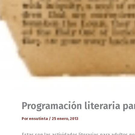
Programación literaria pa
Por
ensutinta
/
25 enero, 2013
Estas son las actividades literarias para adultos 