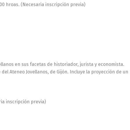
0:00 hroas. (Necesaria inscripción previa)
llanos en sus facetas de historiador, jurista y economista.
del Ateneo Jovellanos, de Gijón. Incluye la proyección de un 
ria inscripción previa)