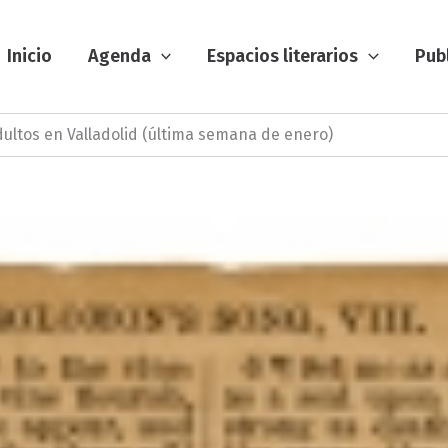
Inicio
Agenda
Espacios literarios
Pub
dultos en Valladolid (última semana de enero)