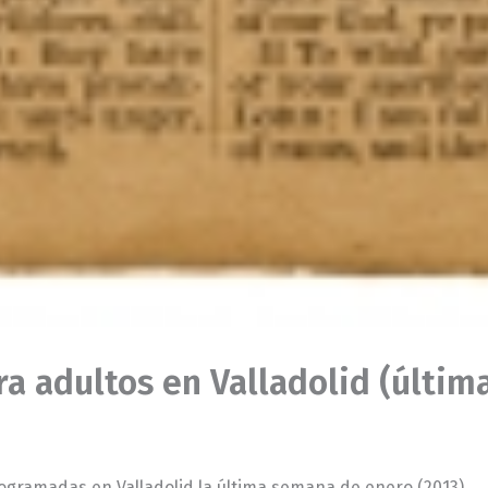
ra adultos en Valladolid (últi
programadas en Valladolid la última semana de enero (2013).