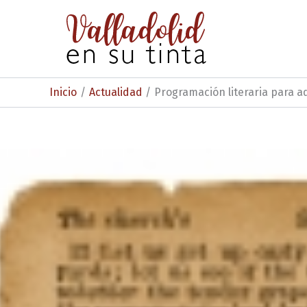
Ir
al
contenido
Inicio
Actualidad
Programación literaria para a