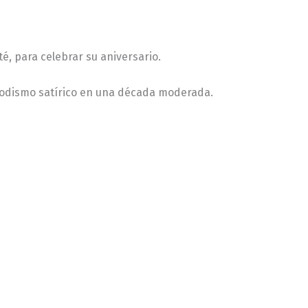
té, para celebrar su aniversario.
iodismo satírico en una década moderada.