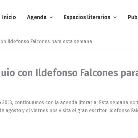
Inicio
Agenda
Espacios literarios
Pub
 con Ildefonso Falcones para esta semana
quio con Ildefonso Falcones pa
o 2013, continuamos con la agenda literaria. Esta semana no 
agosto y el viernes nos visita el gran escritor Ildefonso Fa