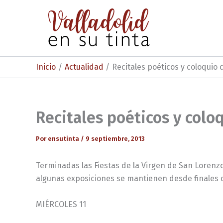
Ir
al
contenido
Inicio
Actualidad
Recitales poéticos y coloquio
Recitales poéticos y colo
Por
ensutinta
/
9 septiembre, 2013
Terminadas las Fiestas de la Virgen de San Lorenz
algunas exposiciones se mantienen desde finales de 
MIÉRCOLES 11