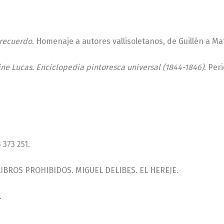
 recuerdo
. Homenaje a autores vallisoletanos, de Guillén a Ma
ne Lucas. Enciclopedia pintoresca universal (1844-1846)
. Per
 373 251.
S LIBROS PROHIBIDOS. MIGUEL DELIBES. EL HEREJE.
.