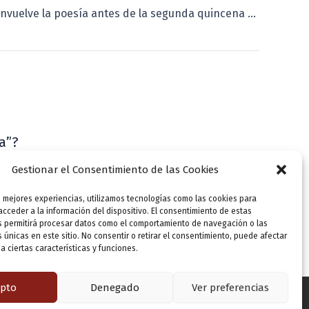
La música envuelve la poesía antes de la segunda quincena de septiembre
a”?
VLLensutinta
Gestionar el Consentimiento de las Cookies
s mejores experiencias, utilizamos tecnologías como las cookies para
cceder a la información del dispositivo. El consentimiento de estas
s permitirá procesar datos como el comportamiento de navegación o las
s únicas en este sitio. No consentir o retirar el consentimiento, puede afectar
 ciertas características y funciones.
pto
Denegado
Ver preferencias