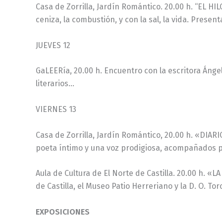
Casa de Zorrilla, Jardín Romántico. 20.00 h. “EL H
ceniza, la combustión, y con la sal, la vida. Presen
JUEVES 12
GaLEERía, 20.00 h. Encuentro con la escritora Áng
literarios…
VIERNES 13
Casa de Zorrilla, Jardín Romántico, 20.00 h. «DIAR
poeta íntimo y una voz prodigiosa, acompañados po
Aula de Cultura de El Norte de Castilla. 20.00 h. «
de Castilla, el Museo Patio Herreriano y la D. O. T
EXPOSICIONES