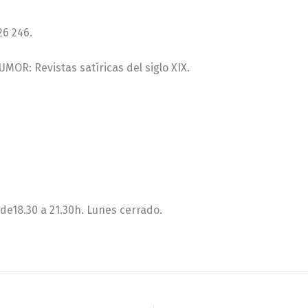
426 246.
MOR: Revistas satíricas del siglo XIX.
 de18.30 a 21.30h. Lunes cerrado.