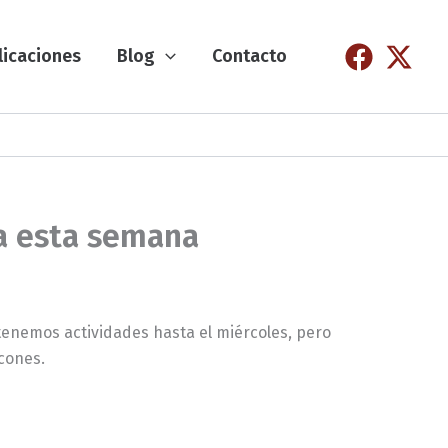
licaciones
Blog
Contacto
ra esta semana
tenemos actividades hasta el miércoles, pero
lcones.